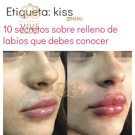
Etiqueta:
kiss
MENU
10 secretos sobre relleno de
labios que debes conocer