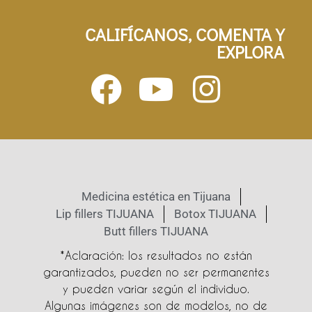
CALIFÍCANOS, COMENTA Y
EXPLORA
Medicina estética en Tijuana
Lip fillers TIJUANA
Botox TIJUANA
Butt fillers TIJUANA
*Aclaración: los resultados no están
garantizados, pueden no ser permanentes
y pueden variar según el individuo.
Algunas imágenes son de modelos, no de