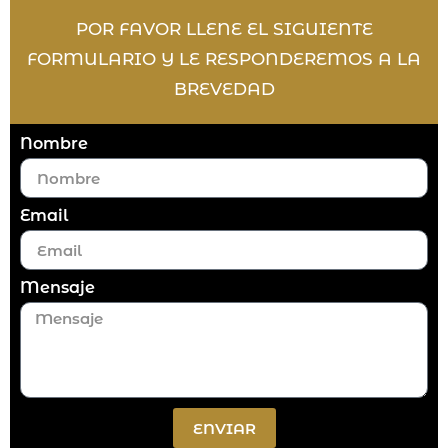
POR FAVOR LLENE EL SIGUIENTE
FORMULARIO Y LE RESPONDEREMOS A LA
BREVEDAD
Nombre
Email
Mensaje
ENVIAR