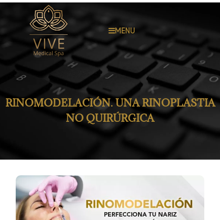
MENU
RINOMODELACIÓN. UNA RINOPLASTIA
NO QUIRÚRGICA