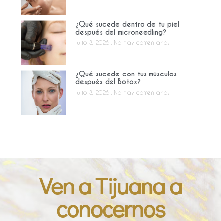
¿Qué sucede dentro de tu piel
después del microneedling?
julio 3, 2026
No hay comentarios
¿Qué sucede con tus músculos
después del Botox?
julio 3, 2026
No hay comentarios
Ven a Tijuana a
conocernos