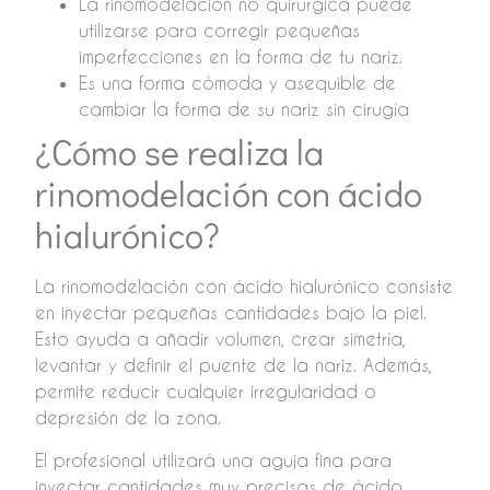
La rinomodelación no quirúrgica puede
utilizarse para corregir pequeñas
imperfecciones en la forma de tu nariz.
Es una forma cómoda y asequible de
cambiar la forma de su nariz sin cirugía
¿Cómo se realiza la
rinomodelación con ácido
hialurónico?
La rinomodelación con ácido hialurónico consiste
en inyectar pequeñas cantidades bajo la piel.
Esto ayuda a añadir volumen, crear simetría,
levantar y definir el puente de la nariz. Además,
permite reducir cualquier irregularidad o
depresión de la zona.
El profesional utilizará una aguja fina para
inyectar cantidades muy precisas de ácido