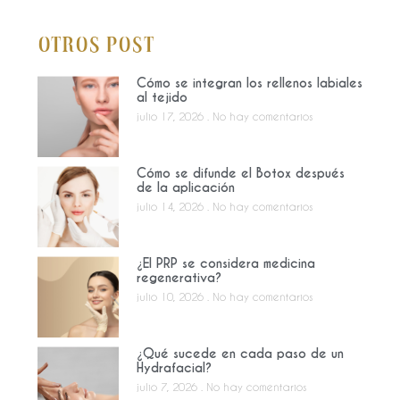
Otros Post
Cómo se integran los rellenos labiales
al tejido
julio 17, 2026
No hay comentarios
Cómo se difunde el Botox después
de la aplicación
julio 14, 2026
No hay comentarios
¿El PRP se considera medicina
regenerativa?
julio 10, 2026
No hay comentarios
¿Qué sucede en cada paso de un
Hydrafacial?
julio 7, 2026
No hay comentarios