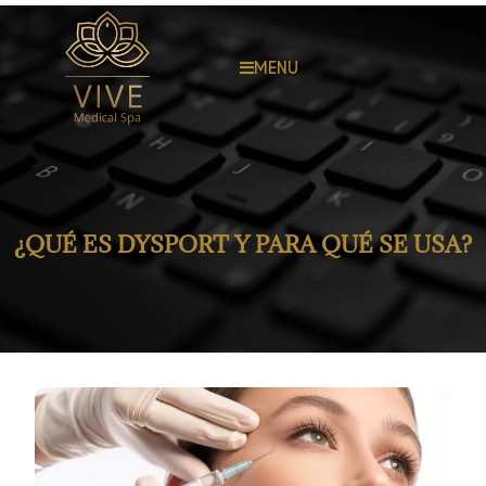
MENU
¿QUÉ ES DYSPORT Y PARA QUÉ SE USA?