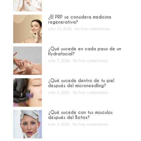
¿El PRP se considera medicina
regenerativa?
julio 10, 2026
No hay comentarios
¿Qué sucede en cada paso de un
Hydrafacial?
julio 7, 2026
No hay comentarios
¿Qué sucede dentro de tu piel
después del microneedling?
julio 3, 2026
No hay comentarios
¿Qué sucede con tus músculos
después del Botox?
julio 3, 2026
No hay comentarios