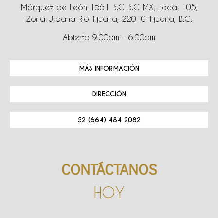
Márquez de León 1561 B.C B.C MX, Local 105,
Zona Urbana Rio Tijuana, 22010 Tijuana, B.C.
Abierto 9:00am – 6:00pm
MÁS INFORMACIÓN
DIRECCIÓN
52 (664) 484 2082
CONTÁCTANOS
HOY