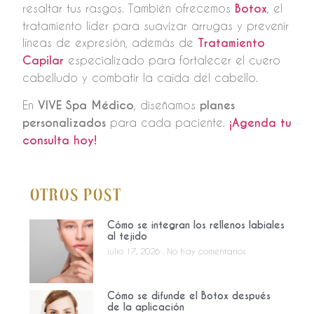
resaltar tus rasgos. También ofrecemos
Botox
, el
tratamiento líder para suavizar arrugas y prevenir
líneas de expresión, además de
Tratamiento
Capilar
especializado para fortalecer el cuero
cabelludo y combatir la caída del cabello.
En
VIVE Spa Médico
, diseñamos
planes
personalizados
para cada paciente.
¡Agenda tu
consulta hoy!
Otros Post
Cómo se integran los rellenos labiales
al tejido
julio 17, 2026
No hay comentarios
Cómo se difunde el Botox después
de la aplicación