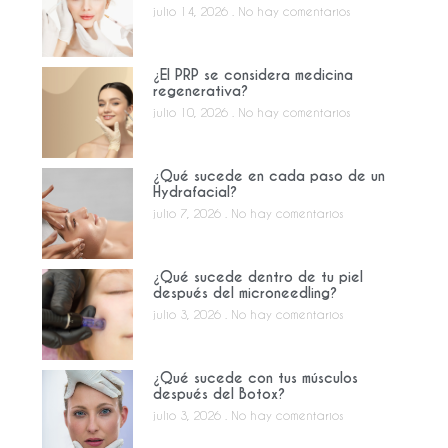
julio 14, 2026
No hay comentarios
¿El PRP se considera medicina
regenerativa?
julio 10, 2026
No hay comentarios
¿Qué sucede en cada paso de un
Hydrafacial?
julio 7, 2026
No hay comentarios
¿Qué sucede dentro de tu piel
después del microneedling?
julio 3, 2026
No hay comentarios
¿Qué sucede con tus músculos
después del Botox?
julio 3, 2026
No hay comentarios