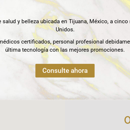
e salud y belleza ubicada en Tijuana, México, a cinco
Unidos.
édicos certificados, personal profesional debidame
última tecnología con las mejores promociones.
Consulte ahora
O