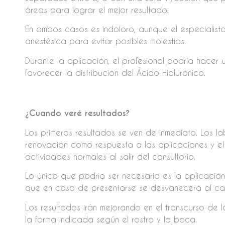
áreas para lograr el mejor resultado.
En ambos casos es indoloro, aunque el especialis
anestésica para evitar posibles molestias.
Durante la aplicación, el profesional podría hacer
favorecer la distribución del Ácido Hialurónico.
¿Cuando veré resultados?
Los primeros resultados se ven de inmediato. Los l
renovación como respuesta a las aplicaciones y e
actividades normales al salir del consultorio.
Lo único que podría ser necesario es la aplicación 
que en caso de presentarse se desvanecerá al ca
Los resultados irán mejorando en el transcurso de l
la forma indicada según el rostro y la boca.