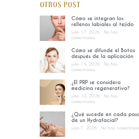
Otros Post
Cómo se integran los
rellenos labiales al tejido
julio 17, 2026
No hay
comentarios
Cómo se difunde el Botox
después de la aplicación
julio 14, 2026
No hay
comentarios
¿El PRP se considera
medicina regenerativa?
julio 10, 2026
No hay
comentarios
¿Qué sucede en cada pas
de un Hydrafacial?
julio 7, 2026
No hay comentario