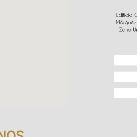
Edificio 
Márquez 
Zona Ur
NOS