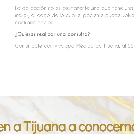
La aplicación no es permanente sino que tiene un
meses, al cabo de lo cual el paciente puede volver
contraindicación.
¿Quieres realizar una consulta?
Comunícate con Vive Spa Médico de Tijuana, al 664
en a Tijuana a conocern