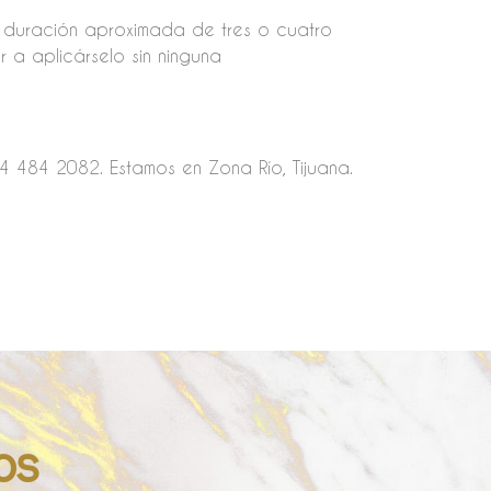
a duración aproximada de tres o cuatro
 a aplicárselo sin ninguna
 484 2082. Estamos en Zona Río, Tijuana.
os