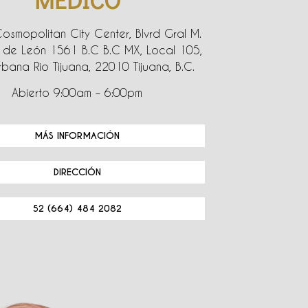
Cosmopolitan City Center, Blvrd Gral M.
de León 1561 B.C B.C MX, Local 105,
bana Rio Tijuana, 22010 Tijuana, B.C.
Abierto 9:00am – 6:00pm
MÁS INFORMACIÓN
DIRECCIÓN
52 (664) 484 2082