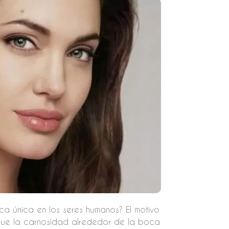
ca única en los seres humanos? El motivo
que la carnosidad alrededor de la boca