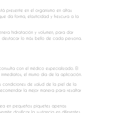
stá presente en el organismo en altas
ue da forma, elasticidad y frescura a la
enera hidratación y volumen, para dar
a destacar lo más bello de cada persona.
 consulta con el médico especializado. El
inmediatos, el mismo día de la aplicación.
s condiciones de salud de la piel de la
ecomendar la mejor manera para resaltar
sea en pequeños piquetes apenas
rmite dosificar la sustancia en diferentes