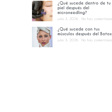
¿Qué sucede dentro de tu
piel después del
microneedling?
julio 3, 2026
No hay comentario
¿Qué sucede con tus
músculos después del Botox
julio 3, 2026
No hay comentario