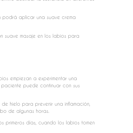
ta podrá aplicar una suave crema
 un suave masaje en los labios para
abios empiezan a experimentar una
l paciente puede continuar con sus
de hielo para prevenir una inflamación,
bo de algunas horas.
os primeros días, cuando los labios tomen