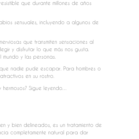
resistible que durante millones de años
abios sensuales, incluyendo a algunos de
nerviosas que transmiten sensaciones al
egir y disfrutar lo que más nos gusta.
 mundo y las personas.
el que nadie pude escapar. Para hombres o
tractivos en su rostro.
 y hermosos? Sigue leyendo…
en y bien delineados, es un tratamiento de
stancia completamente natural para dar