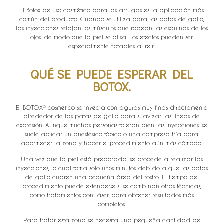
El Botox de uso cosmético para las arrugas es la aplicación más
común del producto. Cuando se utiliza para las patas de gallo,
las inyecciones relajan los músculos que rodean las esquinas de los
ojos, de modo que la piel se alisa. Los efectos pueden ser
especialmente notables al reir.
QUÉ SE PUEDE ESPERAR DEL
BOTOX.
El BOTOX® cosmético se inyecta con agujas muy finas directamente
alrededor de las patas de gallo para suavizar las líneas de
expresión. Aunque muchas personas toleran bien las inyecciones, se
suele aplicar un anestésico tópico o una compresa fría para
adormecer la zona y hacer el procedimiento aún más cómodo.
Una vez que la piel está preparada, se procede a realizar las
inyecciones, lo cual toma solo unos minutos debido a que las patas
de gallo cubren una pequeña área del rostro. El tiempo del
procedimiento puede extenderse si se combinan otras técnicas,
como tratamientos con láser, para obtener resultados más
completos.
Para tratar esta zona se necesita una pequeña cantidad de