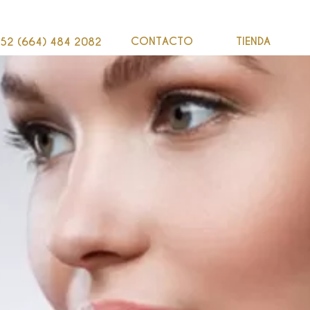
CONTACTO
TIENDA
52 (664) 484 2082