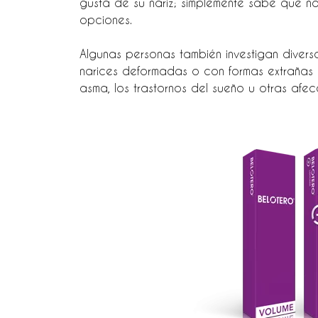
gusta de su nariz; simplemente sabe que n
opciones.
Algunas personas también investigan divers
narices deformadas o con formas extrañas qu
asma, los trastornos del sueño u otras afe