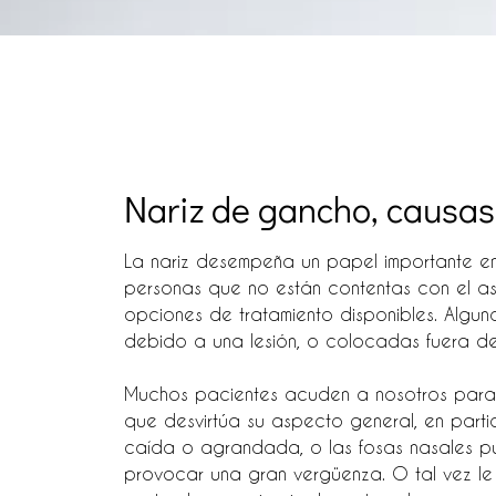
Nariz de gancho, causas
La nariz desempeña un papel importante en
personas que no están contentas con el as
opciones de tratamiento disponibles. Algun
debido a una lesión, o colocadas fuera del
Muchos pacientes acuden a nosotros para re
que desvirtúa su aspecto general, en partic
caída o agrandada, o las fosas nasales pu
provocar una gran vergüenza. O tal vez le r