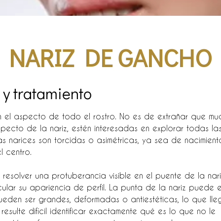
NARIZ DE GANCHO
 y tratamiento
 el aspecto de todo el rostro. No es de extrañar que mu
pecto de la nariz
,
estén interesadas en explorar todas la
as narices son torcidas o asimétricas, ya sea de nacimient
 centro.
solver una protuberancia visible en el puente de la nari
ular su apariencia de perfil. La punta de la nariz puede e
eden ser grandes, deformadas o antiestéticas, lo que lle
esulte difícil identificar exactamente qué es lo que no le