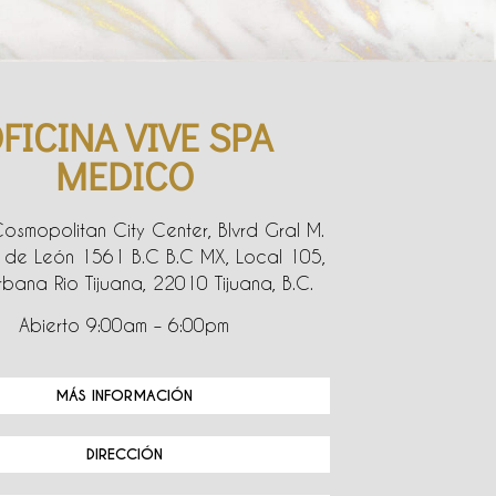
FICINA VIVE SPA
MEDICO
Cosmopolitan City Center, Blvrd Gral M.
de León 1561 B.C B.C MX, Local 105,
bana Rio Tijuana, 22010 Tijuana, B.C.
Abierto 9:00am – 6:00pm
MÁS INFORMACIÓN
DIRECCIÓN