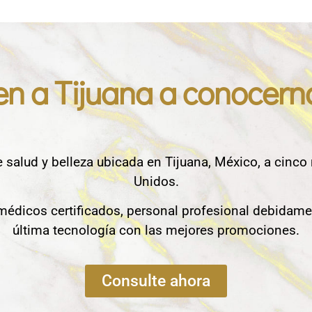
en a Tijuana a conocern
e salud y belleza ubicada en Tijuana, México, a cinco
Unidos.
édicos certificados, personal profesional debidame
última tecnología con las mejores promociones.
Consulte ahora