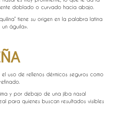
amente doblado o curvado hacia abajo.
ilina” tiene su origen en la palabra latina
o un águila».
EÑA
 el uso de rellenos dérmicos seguros como
refinado.
cima y por debajo de una jiba nasal
eal para quienes buscan resultados visibles