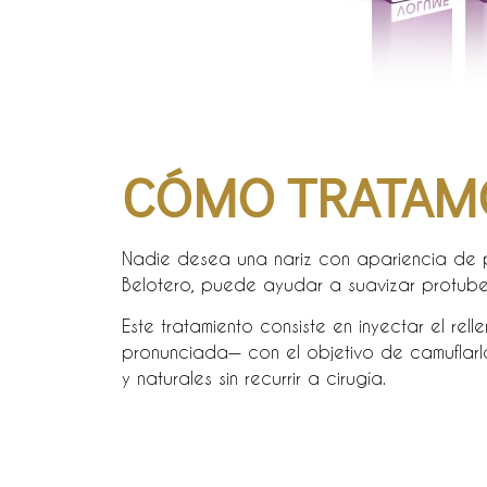
CÓMO TRATAMO
Nadie desea una nariz con apariencia de p
Belotero, puede ayudar a suavizar protuber
Este tratamiento consiste en inyectar el r
pronunciada— con el objetivo de camuflarla
y naturales sin recurrir a cirugía.