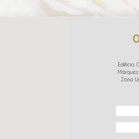
O
Edificio 
Márquez 
Zona Ur