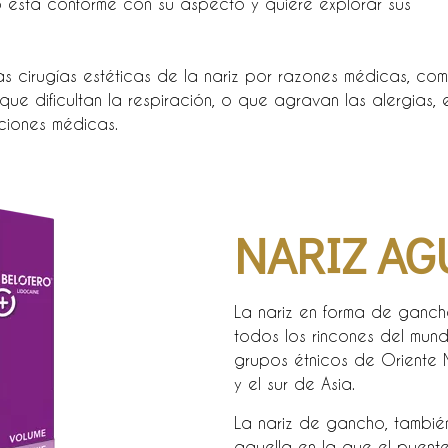
o está conforme con su aspecto y quiere explorar sus
as cirugías estéticas de la nariz por razones médicas, co
e dificultan la respiración, o que agravan las alergias, e
cciones médicas.
NARIZ AG
La nariz en forma de ganch
todos los rincones del mun
grupos étnicos de Oriente M
y el sur de Asia.​
La nariz de gancho, tambié
aquella en la que el puente