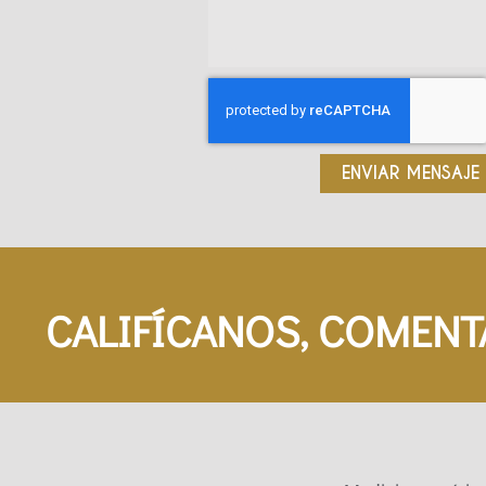
ENVIAR MENSAJE
CALIFÍCANOS, COMENT