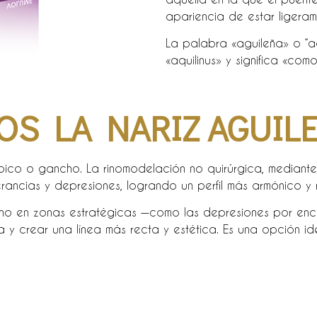
apariencia de estar liger
La palabra «aguileña» o “aqu
«aquilinus» y significa «com
S LA NARIZ AGUIL
ico o gancho. La rinomodelación no quirúrgica, mediante
ancias y depresiones, logrando un perfil más armónico y 
elleno en zonas estratégicas —como las depresiones por en
 y crear una línea más recta y estética. Es una opción id