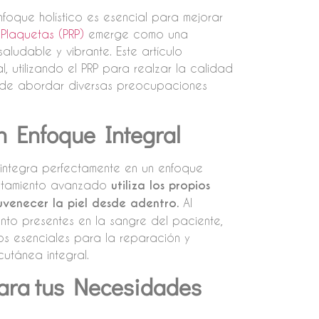
nfoque holístico es esencial para mejorar
 Plaquetas (PRP)
emerge como una
aludable y vibrante. Este artículo
l, utilizando el PRP para realzar la calidad
ede abordar diversas preocupaciones
n Enfoque Integral
e integra perfectamente en un enfoque
tratamiento avanzado
utiliza los propios
juvenecer la piel desde adentro.
Al
ento presentes en la sangre del paciente,
vos esenciales para la reparación y
cutánea integral.
ara tus Necesidades