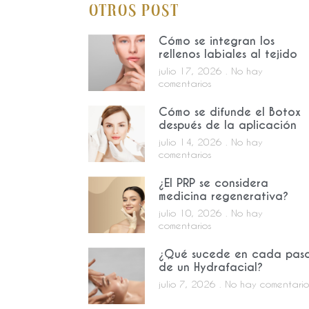
Otros Post
Cómo se integran los
rellenos labiales al tejido
julio 17, 2026
No hay
comentarios
Cómo se difunde el Botox
después de la aplicación
julio 14, 2026
No hay
comentarios
¿El PRP se considera
medicina regenerativa?
julio 10, 2026
No hay
comentarios
¿Qué sucede en cada pas
de un Hydrafacial?
julio 7, 2026
No hay comentario