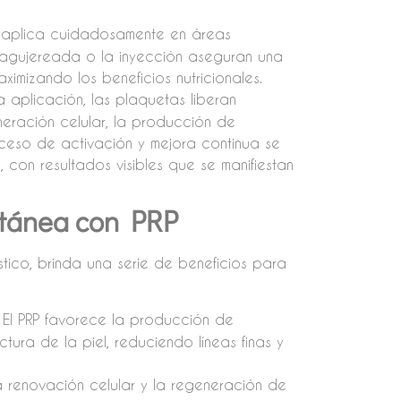
 aplica cuidadosamente en áreas
roagujereada o la inyección aseguran una
imizando los beneficios nutricionales.
 aplicación, las plaquetas liberan
neración celular, la producción de
oceso de activación y mejora continua se
 con resultados visibles que se manifiestan
utánea con PRP
tico, brinda una serie de beneficios para
El PRP favorece la producción de
tura de la piel, reduciendo líneas finas y
a renovación celular y la regeneración de