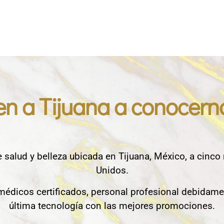
en a Tijuana a conocern
e salud y belleza ubicada en Tijuana, México, a cinco
Unidos.
édicos certificados, personal profesional debidame
última tecnología con las mejores promociones.