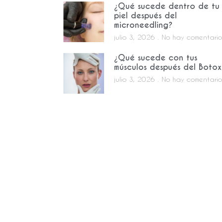
¿Qué sucede dentro de tu
piel después del
microneedling?
julio 3, 2026
No hay comentario
¿Qué sucede con tus
músculos después del Botox
julio 3, 2026
No hay comentario