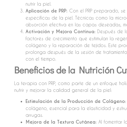
nutrir la piel.
Aplicación de PRP:
Con el PRP preparado, se
específicas de la piel. Técnicas como la mic
absorción efectiva en las capas deseadas, max
Activación y Mejora Continua:
Después de la
factores de crecimiento que estimulan la rege
colágeno y la reparación de tejidos. Este pr
prolonga después de la sesión de tratamiento,
con el tiempo.
Beneficios de la Nutrición C
La terapia con PRP, como parte de un enfoque holís
nutrir y mejorar la calidad general de la piel:
Estimulación de la Producción de Colágeno:
colágeno, esencial para la elasticidad y estruc
arrugas.
Mejora de la Textura Cutánea:
Al fomentar l