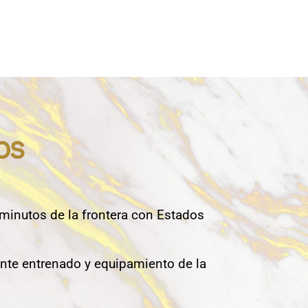
os
 minutos de la frontera con Estados
nte entrenado y equipamiento de la