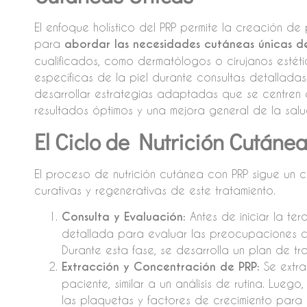
El enfoque holístico del PRP permite la creación de
para
abordar las necesidades cutáneas únicas d
cualificados, como dermatólogos o cirujanos estét
específicas de la piel durante consultas detalladas
desarrollar estrategias adaptadas que se centren 
resultados óptimos y una mejora general de la salud
El Ciclo de Nutrición Cutáne
El proceso de nutrición cutánea con PRP sigue un
curativas y regenerativas de este tratamiento.
Consulta y Evaluación:
Antes de iniciar la ter
detallada para evaluar las preocupaciones cu
Durante esta fase, se desarrolla un plan de tr
Extracción y Concentración de PRP:
Se extra
paciente, similar a un análisis de rutina. Lueg
las plaquetas y factores de crecimiento para 