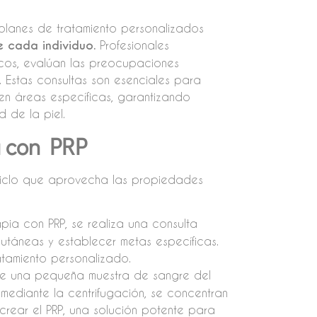
 planes de tratamiento personalizados
e cada individuo.
Profesionales
icos, evalúan las preocupaciones
. Estas consultas son esenciales para
en áreas específicas, garantizando
 de la piel.
a con PRP
 ciclo que aprovecha las propiedades
apia con PRP, se realiza una consulta
táneas y establecer metas específicas.
atamiento personalizado.
e una pequeña muestra de sangre del
o, mediante la centrifugación, se concentran
crear el PRP, una solución potente para