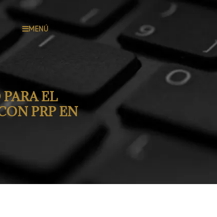
MENÚ
 PARA EL
 CON PRP EN