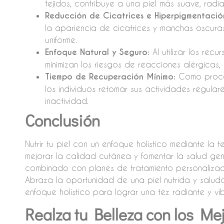
tejidos, contribuye a una piel más suave, radia
Reducción de Cicatrices e Hiperpigmentació
la apariencia de cicatrices y manchas oscura
uniforme.
Enfoque Natural y Seguro:
Al utilizar los rec
minimizan los riesgos de reacciones alérgicas,
Tiempo de Recuperación Mínimo:
Como proced
los individuos retomar sus actividades regula
inactividad.
Conclusión
Nutrir tu piel con un enfoque holístico mediante la
mejorar la calidad cutánea y fomentar la salud gen
combinado con planes de tratamiento personalizados
Abraza la oportunidad de una piel nutrida y salud
enfoque holístico para lograr una tez radiante y vib
Realza tu Belleza con los Me