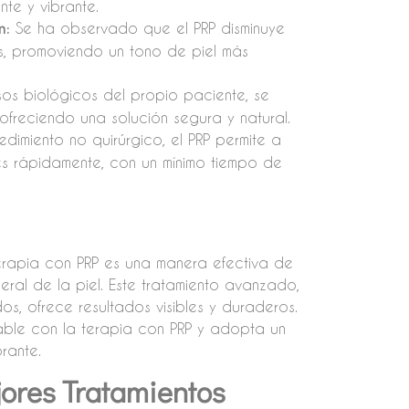
nte y vibrante.
n:
Se ha observado que el PRP disminuye
s, promoviendo un tono de piel más
ursos biológicos del propio paciente, se
 ofreciendo una solución segura y natural.
imiento no quirúrgico, el PRP permite a
res rápidamente, con un mínimo tiempo de
 terapia con PRP es una manera efectiva de
eral de la piel. Este tratamiento avanzado,
, ofrece resultados visibles y duraderos.
able con la terapia con PRP y adopta un
rante.
jores Tratamientos