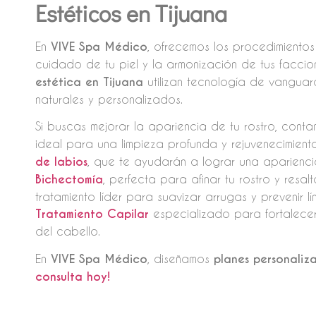
Estéticos en Tijuana
En
VIVE Spa Médico
, ofrecemos los procedimiento
cuidado de tu piel y la armonización de tus faccio
estética en Tijuana
utilizan tecnología de vanguar
naturales y personalizados.
Si buscas mejorar la apariencia de tu rostro, con
ideal para una limpieza profunda y rejuvenecimient
de labios
, que te ayudarán a lograr una aparienci
Bichectomía
, perfecta para afinar tu rostro y resa
tratamiento líder para suavizar arrugas y prevenir 
Tratamiento Capilar
especializado para fortalecer
del cabello.
En
VIVE Spa Médico
, diseñamos
planes personaliz
consulta hoy!