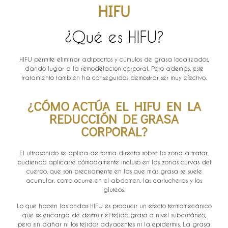
HIFU
¿Qué es HIFU?
HIFU permite eliminar adipocitos y cúmulos de grasa localizados,
dando lugar a la remodelación corporal. Pero además, este
tratamiento también ha conseguidos demostrar ser muy efectivo.
¿CÓMO ACTÚA EL HIFU EN LA
REDUCCIÓN DE GRASA
CORPORAL?
El ultrasonido se aplica de forma directa sobre la zona a tratar,
pudiendo aplicarse cómodamente incluso en las zonas curvas del
cuerpo, que son precisamente en las que más grasa se suele
acumular, como ocurre en el abdomen, las cartucheras y los
glúteos.
Lo que hacen las ondas HIFU es producir un efecto termomecánico
que se encarga de destruir el tejido graso a nivel subcutáneo,
pero sin dañar ni los tejidos adyacentes ni la epidermis. La grasa