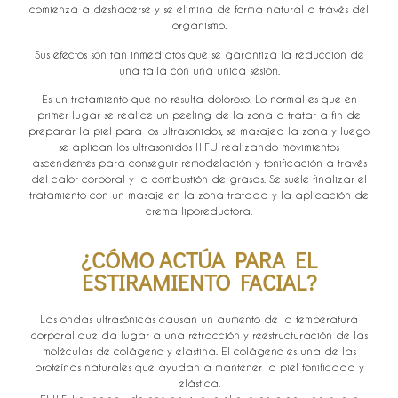
comienza a deshacerse y se elimina de forma natural a través del
organismo.
Sus efectos son tan inmediatos que se garantiza la reducción de
una talla con una única sesión.
Es un tratamiento que no resulta doloroso. Lo normal es que en
primer lugar se realice un peeling de la zona a tratar a fin de
preparar la piel para los ultrasonidos, se masajea la zona y luego
se aplican los ultrasonidos HIFU realizando movimientos
ascendentes para conseguir remodelación y tonificación a través
del calor corporal y la combustión de grasas. Se suele finalizar el
tratamiento con un masaje en la zona tratada y la aplicación de
crema liporeductora.
¿CÓMO ACTÚA PARA EL
ESTIRAMIENTO FACIAL?
Las ondas ultrasónicas causan un aumento de la temperatura
corporal que da lugar a una retracción y reestructuración de las
moléculas de colágeno y elastina. El colágeno es una de las
proteínas naturales que ayudan a mantener la piel tonificada y
elástica.