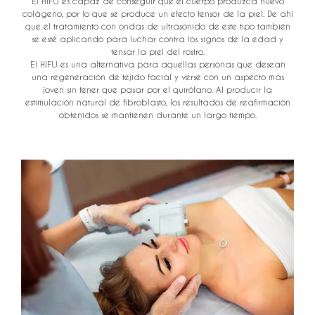
El HIFU es capaz de conseguir que el cuerpo produzca nuevo
colágeno, por lo que se produce un efecto tensor de la piel. De ahí
que el tratamiento con ondas de ultrasonido de este tipo también
se esté aplicando para luchar contra los signos de la edad y
tensar la piel del rostro.
El HIFU es una alternativa para aquellas personas que desean
una regeneración de tejido facial y verse con un aspecto más
joven sin tener que pasar por el quirófano. Al producir la
estimulación natural de fibroblasto, los resultados de reafirmación
obtenidos se mantienen durante un largo tiempo.