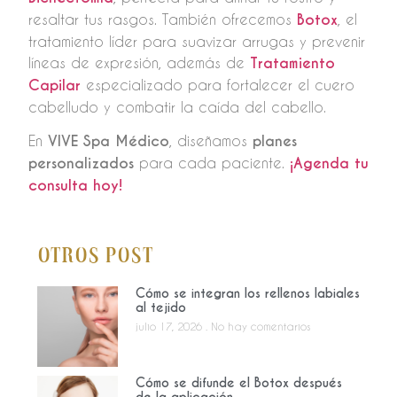
resaltar tus rasgos. También ofrecemos
Botox
, el
tratamiento líder para suavizar arrugas y prevenir
líneas de expresión, además de
Tratamiento
Capilar
especializado para fortalecer el cuero
cabelludo y combatir la caída del cabello.
En
VIVE Spa Médico
, diseñamos
planes
personalizados
para cada paciente.
¡Agenda tu
consulta hoy!
Otros Post
Cómo se integran los rellenos labiales
al tejido
julio 17, 2026
No hay comentarios
Cómo se difunde el Botox después
de la aplicación