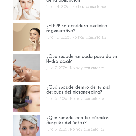
julio 14, 2026
No hay comentarios
¿El PRP se considera medicina
regenerativa?
julio 10, 2026
No hay comentarios
¿Qué sucede en cada paso de un
Hydrafacial?
julio 7, 2026
No hay comentarios
¿Qué sucede dentro de tu piel
después del microneedling?
julio 3, 2026
No hay comentarios
¿Qué sucede con tus músculos
después del Botox?
julio 3, 2026
No hay comentarios