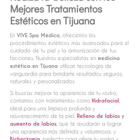
Mejores Tratamientos
Estéticos en Tijuana
En
VIVE Spa Médico
, ofrecemos los
procedimientos estéticos más avanzados para el
cuidado de tu piel y la armonización de tus
facciones. Nuestros especialistas en
medicina
estética en Tijuana
utilizan tecnología de
vanguardia para brindarte resultados seguros,
naturales y personalizados.
Si buscas mejorar la apariencia de tu rostro,
contamos con tratamientos como
Hidrafacial
,
ideal para una limpieza profunda y
rejuvenecimiento de la piel;
Relleno de labios
y
aumento de labios
, que te ayudarán a lograr
una apariencia más definida y voluminosa; y
Bichectomía
, perfecta para afinar tu rostro y