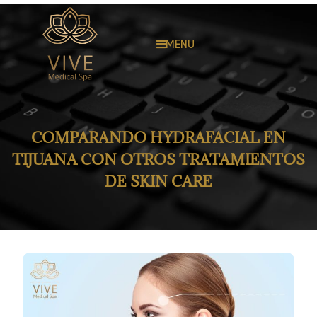
MENU
COMPARANDO HYDRAFACIAL EN
TIJUANA CON OTROS TRATAMIENTOS
DE SKIN CARE