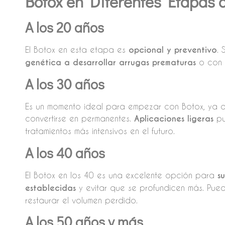
Botox en Diferentes Etapas d
A los 20 años
El Botox en esta etapa es
opcional y preventivo
.
genética a desarrollar arrugas prematuras
o con 
A los 30 años
Es un momento ideal para empezar con Botox, ya q
convertirse en permanentes.
Aplicaciones ligeras
pu
tratamientos más intensivos en el futuro.
A los 40 años
El Botox en los 40 es una excelente opción para
s
establecidas
y evitar que se profundicen más. Pue
restaurar el volumen perdido.
A los 50 años y más