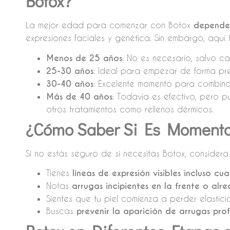
Botox?
La mejor edad para comenzar con Botox
depende
expresiones faciales y genética. Sin embargo, aquí 
Menos de 25 años
: No es necesario, salvo c
25-30 años
: Ideal para empezar de forma prev
30-40 años
: Excelente momento para combina
Más de 40 años
: Todavía es efectivo, pero 
otros tratamientos como rellenos dérmicos.
¿Cómo Saber Si Es Momento 
Si no estás seguro de si necesitas Botox, considera 
Tienes
líneas de expresión visibles incluso cu
Notas
arrugas incipientes en la frente o alr
Sientes que tu piel comienza a perder elastici
Buscas
prevenir la aparición de arrugas pro