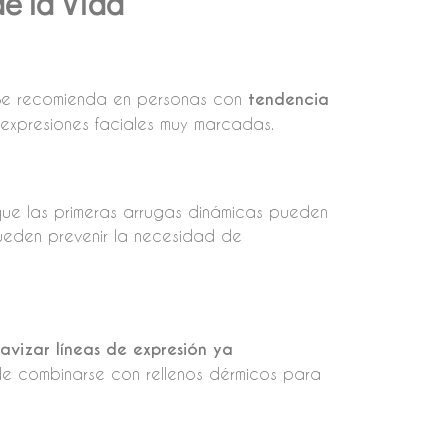
e la Vida
 Se recomienda en personas con
tendencia
expresiones faciales muy marcadas.
ue las primeras arrugas dinámicas pueden
eden prevenir la necesidad de
uavizar líneas de expresión ya
de combinarse con rellenos dérmicos para