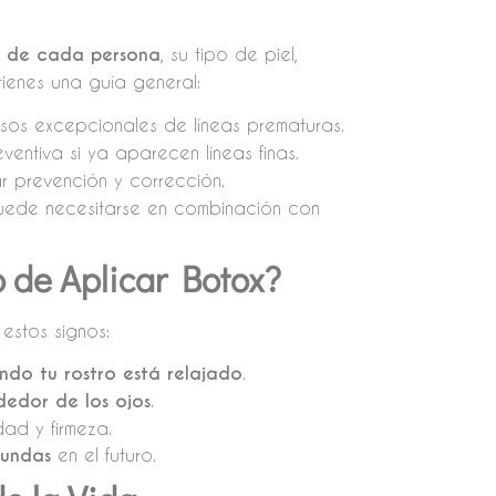
 de cada persona
, su tipo de piel,
tienes una guía general:
asos excepcionales de líneas prematuras.
entiva si ya aparecen líneas finas.
r prevención y corrección.
puede necesitarse en combinación con
de Aplicar Botox?
estos signos:
ando tu rostro está relajado
.
ededor de los ojos
.
dad y firmeza.
fundas
en el futuro.