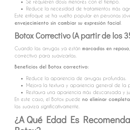
Se requieren dosis menores con el tiempo.
Reduce la necesidad de tratamientos más agres
Este enfoque se ha vuelto popular en personas jó
envejecimiento sin cambiar su expresión facial
.
Botox Correctivo (A partir de los 
Cuando las arrugas ya están
marcadas en reposo
correctivo para suavizarlas.
Beneficios del Botox correctivo:
Reduce la apariencia de arrugas profundas.
Mejora la textura y apariencia general de la p
Restaura una apariencia más descansada y juv
En este caso, el Botox puede
no eliminar complet
las suaviza significativamente.
¿A Qué Edad Es Recomenda