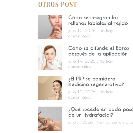
Otros Post
Cómo se integran los
rellenos labiales al tejido
julio 17, 2026
No hay
comentarios
Cómo se difunde el Botox
después de la aplicación
julio 14, 2026
No hay
comentarios
¿El PRP se considera
medicina regenerativa?
julio 10, 2026
No hay
comentarios
¿Qué sucede en cada pas
de un Hydrafacial?
julio 7, 2026
No hay comentario