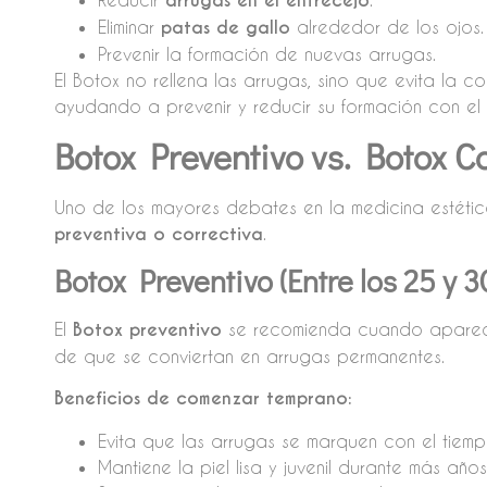
arrugas en el entrecejo
Eliminar
patas de gallo
alrededor de los ojos.
Prevenir la formación de nuevas arrugas.
El Botox no rellena las arrugas, sino que evita la c
ayudando a prevenir y reducir su formación con el 
Botox Preventivo vs. Botox Co
Uno de los mayores debates en la medicina estética
preventiva o correctiva
.
Botox Preventivo (Entre los 25 y 3
El
Botox preventivo
se recomienda cuando apar
de que se conviertan en arrugas permanentes.
Beneficios de comenzar temprano:
Evita que las arrugas se marquen con el tiemp
Mantiene la piel lisa y juvenil durante más años