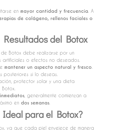
itarse en
mayor cantidad y frecuencia
. A
erapias de colágeno, rellenos faciales o
 Resultados del Botox
 de Botox debe realizarse por un
 artificiales o efectos no deseados.
te
mantener un aspecto natural y fresco
.
 posteriores si lo deseas.
ción, protector solar y una dieta
 Botox.
 inmediatos
, generalmente comienzan a
máximo en
dos semanas
.
 Ideal para el Botox?
ox, ya que cada piel envejece de manera