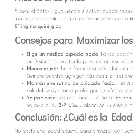
Si bien el Botox sigue siendo efectivo, puede neces
menudo se combina con otros tratamientos como
t
lifting no quirúrgico
.
Consejos para Maximizar los
Elige un médico especializado.
La aplicación
profesional capacitado para evitar resultados
Menos es más.
Un enfoque conservador permi
Siempre puedes agregar más dosis en sesiones
Mantén una rutina de cuidado facial.
Hidrata
saludable ayudan a prolongar los efectos del
Sé paciente.
Los resultados del Botox
no son
notarse a los
3-7 días
y alcanzan su efecto 
Conclusión: ¿Cuál es la Edad
No existe una edad exacta para empezar con Bot