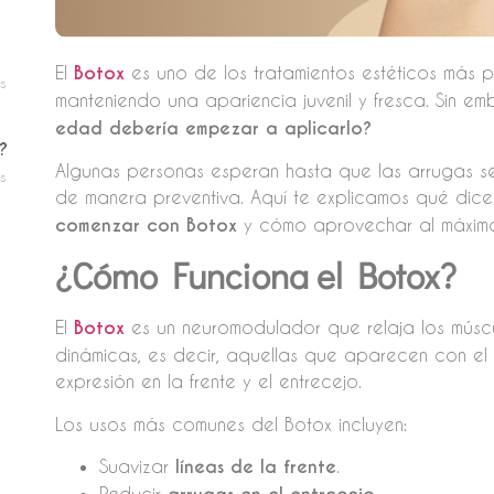
El
Botox
es uno de los tratamientos estéticos más p
s
manteniendo una apariencia juvenil y fresca. Sin e
edad debería empezar a aplicarlo?
?
Algunas personas esperan hasta que las arrugas se
s
de manera preventiva. Aquí te explicamos qué dice
comenzar con Botox
y cómo aprovechar al máximo 
¿Cómo Funciona el Botox?
El
Botox
es un neuromodulador que relaja los músc
dinámicas, es decir, aquellas que aparecen con el 
expresión en la frente y el entrecejo.
Los usos más comunes del Botox incluyen:
Suavizar
líneas de la frente
.
Reducir
.