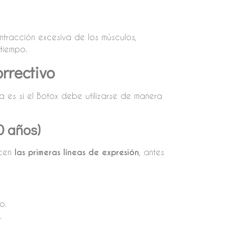
ontracción excesiva de los músculos,
tiempo.
rrectivo
 es si el Botox debe utilizarse de manera
0 años)
ecen
las primeras líneas de expresión
, antes
o.
.