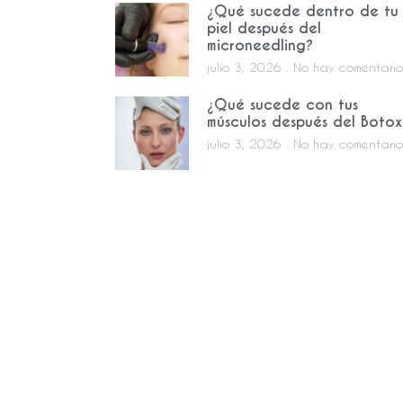
¿Qué sucede dentro de tu
piel después del
microneedling?
julio 3, 2026
No hay comentario
¿Qué sucede con tus
músculos después del Botox
julio 3, 2026
No hay comentario