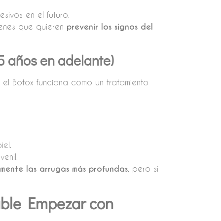
ivos en el futuro.
venes que quieren
prevenir los signos del
35 años en adelante)
, el Botox funciona como un tratamiento
iel.
enil.
amente las arrugas más profundas
, pero sí
ble Empezar con