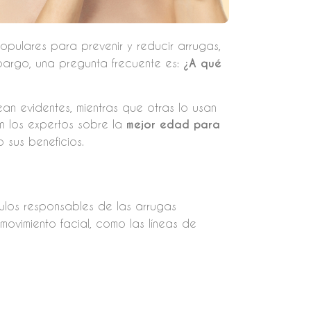
opulares para prevenir y reducir arrugas,
mbargo, una pregunta frecuente es:
¿A qué
an evidentes, mientras que otras lo usan
n los expertos sobre la
mejor edad para
sus beneficios.
ulos responsables de las arrugas
movimiento facial, como las líneas de