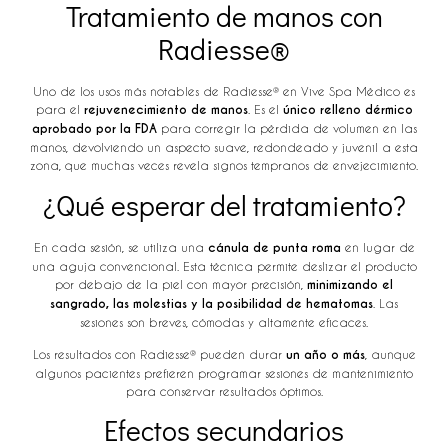
Tratamiento de manos con
Radiesse®
Uno de los usos más notables de Radiesse® en Vive Spa Médico es
para el
rejuvenecimiento de manos
. Es el
único relleno dérmico
aprobado por la FDA
para corregir la pérdida de volumen en las
manos, devolviendo un aspecto suave, redondeado y juvenil a esta
zona, que muchas veces revela signos tempranos de envejecimiento.
¿Qué esperar del tratamiento?
En cada sesión, se utiliza una
cánula de punta roma
en lugar de
una aguja convencional. Esta técnica permite deslizar el producto
por debajo de la piel con mayor precisión,
minimizando el
sangrado, las molestias y la posibilidad de hematomas
. Las
sesiones son breves, cómodas y altamente eficaces.
Los resultados con Radiesse® pueden durar
un año o más
, aunque
algunos pacientes prefieren programar sesiones de mantenimiento
para conservar resultados óptimos.
Efectos secundarios