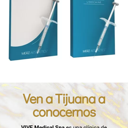
Ven a Tijuana a
conocernos
VIVE Medical Spa
es una clínica de