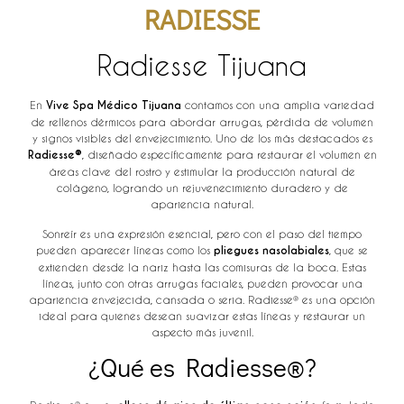
RADIESSE
Radiesse Tijuana
En
Vive Spa Médico Tijuana
contamos con una amplia variedad
de rellenos dérmicos para abordar arrugas, pérdida de volumen
y signos visibles del envejecimiento. Uno de los más destacados es
Radiesse®
, diseñado específicamente para restaurar el volumen en
áreas clave del rostro y estimular la producción natural de
colágeno, logrando un rejuvenecimiento duradero y de
apariencia natural.
Sonreír es una expresión esencial, pero con el paso del tiempo
pueden aparecer líneas como los
pliegues nasolabiales
, que se
extienden desde la nariz hasta las comisuras de la boca. Estas
líneas, junto con otras arrugas faciales, pueden provocar una
apariencia envejecida, cansada o seria. Radiesse® es una opción
ideal para quienes desean suavizar estas líneas y restaurar un
aspecto más juvenil.
¿Qué es Radiesse®?