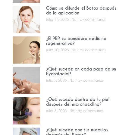
Cómo se difunde el Botox después
de la aplicación
julio 14, 2026
No hay comentarios
¿El PRP se considera medicina
regenerativa?
julio 10, 2026
No hay comentarios
¿Qué sucede en cada paso de un
Hydrafacial?
julio 7, 2026
No hay comentarios
¿Qué sucede dentro de tu piel
después del microneedling?
julio 3, 2026
No hay comentarios
¿Qué sucede con tus músculos
después del Botox?