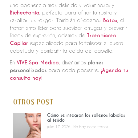
una apariencia más definida y voluminosa; y
Bichectomía
, perfecta para afinar tu rostro y
resaltar tus rasgos. También ofrecemos
Botox
, el
tratamiento líder para suavizar arrugas y prevenir
líneas de expresión, además de
Tratamiento
Capilar
especializado para fortalecer el cuero
cabelludo y combatir la caída del cabello.
En
VIVE Spa Médico
, diseñamos
planes
personalizados
para cada paciente.
¡Agenda tu
consulta hoy!
Otros Post
Cómo se integran los rellenos labiales
al tejido
julio 17, 2026
No hay comentarios