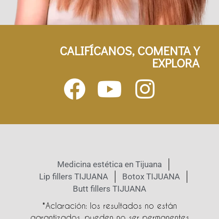
CALIFÍCANOS, COMENTA Y
EXPLORA
Medicina estética en Tijuana
Lip fillers TIJUANA
Botox TIJUANA
Butt fillers TIJUANA
*Aclaración: los resultados no están
garantizados, pueden no ser permanentes