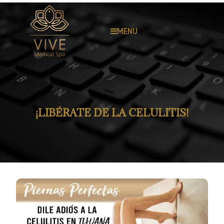
MENU
¡LIBÉRATE DE LA CELULITIS!