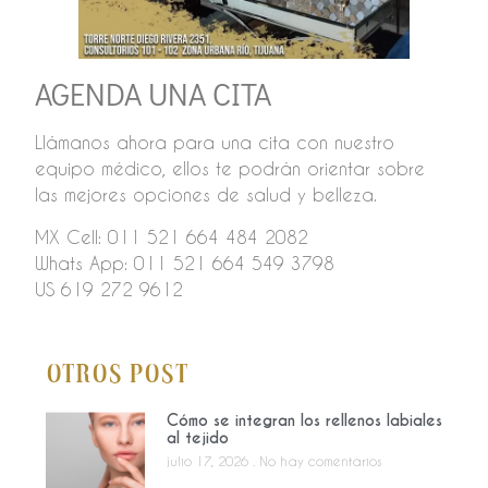
AGENDA UNA CITA
Llámanos ahora para una cita con nuestro
equipo médico, ellos te podrán orientar sobre
las mejores opciones de salud y belleza.
MX Cell: 011 521 664 484 2082
Whats App: 011 521 664 549 3798
US 619 272 9612
Otros Post
Cómo se integran los rellenos labiales
al tejido
julio 17, 2026
No hay comentarios