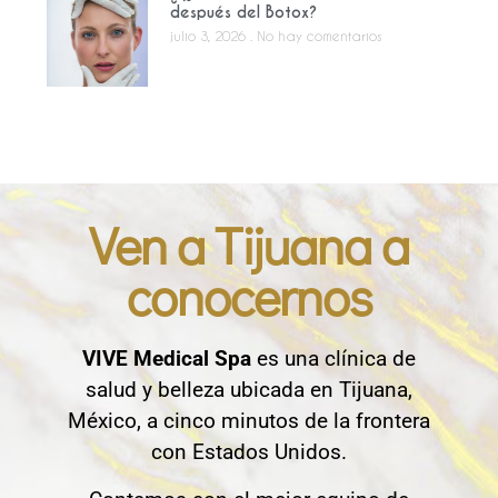
después del Botox?
julio 3, 2026
No hay comentarios
Ven a Tijuana a
conocernos
VIVE Medical Spa
es una clínica de
salud y belleza ubicada en Tijuana,
México, a cinco minutos de la frontera
con Estados Unidos.