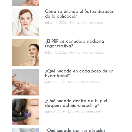
Cómo se difunde el Botox después
de la aplicación
julio 14, 2026
No hay comentarios
¿El PRP se considera medicina
regenerativa?
julio 10, 2026
No hay comentarios
¿Qué sucede en cada paso de un
Hydrafacial?
julio 7, 2026
No hay comentarios
¿Qué sucede dentro de tu piel
después del microneedling?
julio 3, 2026
No hay comentarios
¿Qué sucede con tus músculos