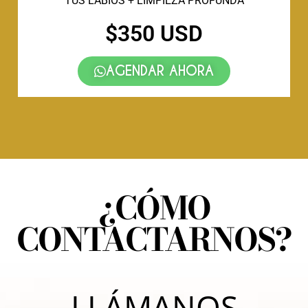
TUS LABIOS + LIMPIEZA PROFUNDA
$350 USD
AGENDAR AHORA
¿CÓMO
CONTACTARNOS?
LLÁMANOS