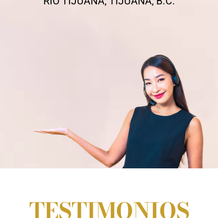
RÍO TIJUANA, TIJUANA, B.C.
TESTIMONIOS