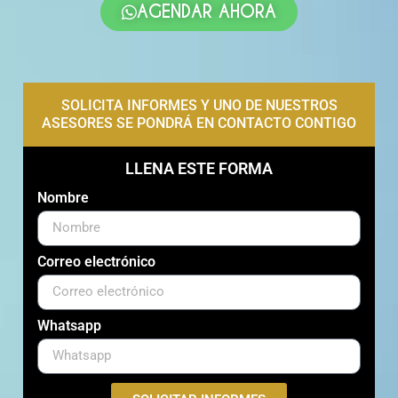
AGENDAR AHORA
SOLICITA INFORMES Y UNO DE NUESTROS
ASESORES SE PONDRÁ EN CONTACTO CONTIGO
LLENA ESTE FORMA
Nombre
Correo electrónico
Whatsapp