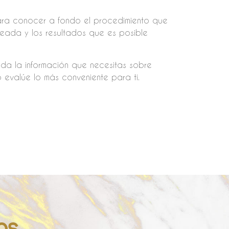
para conocer a fondo el procedimiento que
eada y los resultados que es posible
da la información que necesitas sobre
 evalúe lo más conveniente para ti.
os