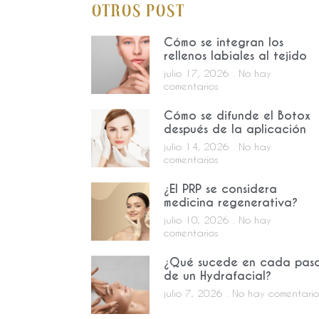
Otros Post
Cómo se integran los
rellenos labiales al tejido
julio 17, 2026
No hay
comentarios
Cómo se difunde el Botox
después de la aplicación
julio 14, 2026
No hay
comentarios
¿El PRP se considera
medicina regenerativa?
julio 10, 2026
No hay
comentarios
¿Qué sucede en cada pas
de un Hydrafacial?
julio 7, 2026
No hay comentario