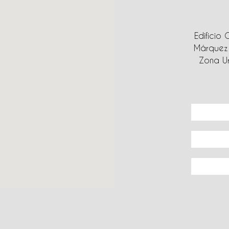
Edificio 
Márquez 
Zona Ur