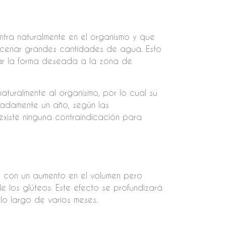
ntra naturalmente en el organismo y que
acenar grandes cantidades de agua. Esto
dar la forma deseada a la zona de
aturalmente al organismo, por lo cual su
adamente un año, según las
existe ninguna contraindicación para
?
, con un aumento en el volumen pero
 los glúteos. Este efecto se profundizará
o largo de varios meses.