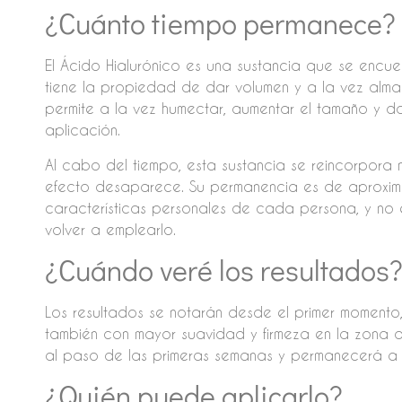
¿Cuánto tiempo permanece?
El Ácido Hialurónico es una sustancia que se encue
tiene la propiedad de dar volumen y a la vez alm
permite a la vez humectar, aumentar el tamaño y 
aplicación.
Al cabo del tiempo, esta sustancia se reincorpora n
efecto desaparece. Su permanencia es de aproxim
características personales de cada persona, y no 
volver a emplearlo.
¿Cuándo veré los resultados
Los resultados se notarán desde el primer momento
también con mayor suavidad y firmeza en la zona de
al paso de las primeras semanas y permanecerá a l
¿Quién puede aplicarlo?