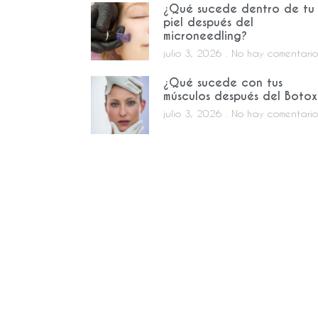
¿Qué sucede dentro de tu
piel después del
microneedling?
julio 3, 2026
No hay comentario
¿Qué sucede con tus
músculos después del Botox
julio 3, 2026
No hay comentario