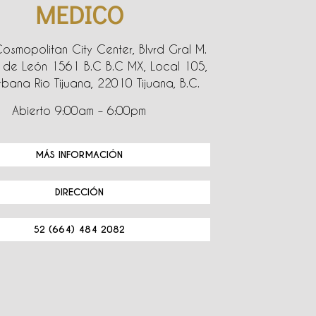
MEDICO
Cosmopolitan City Center, Blvrd Gral M.
de León 1561 B.C B.C MX, Local 105,
bana Rio Tijuana, 22010 Tijuana, B.C.
Abierto 9:00am – 6:00pm
MÁS INFORMACIÓN
DIRECCIÓN
52 (664) 484 2082