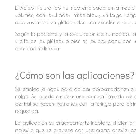
El Ácido Hialurónico ha sido empleado en la medic
volumen, con resultados inmediatos y un largo tie
esta sustancia en glúteos dan una excelente respu
Según la paciente y la evaluación de su médico, l
y alta de los glúteos o bien en los costados, con
cantidad indicada.
¿Cómo son las aplicaciones?
Se emplea jeringas para aplicar aproximadamente 
nalga. Se puede emplear una técnica llamada de 
central se hacen incisiones con la jeringa para distr
requerida.
La aplicación es prácticamente indolora, si bien 
molestia que se previene con una crema anestésica