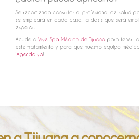
Se recomienda consultar al profesional de salud 
se empleará en cada caso, la dosis que será empl
esperar.
Acude a
Vive Spa Médico de Tijuana
para tener to
este tratamiento y para que nuestro equipo médico
¡
Agenda ya
!
en a Tijuana a conocern