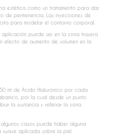
ina estética como un tratamiento para dar
mpo de permenencia. Las inyecciones de
esta para modelar el contorno corporal.
a aplicación puede ser en la zona trasera
 un efecto de aumento de volumen en la
50 ml de Ácido Hialurónico por cada
abanico, por la cual desde un punto
ibuir la sustancia y rellenar la zona
en algunos casos puede haber alguna
 suave aplicada sobre la piel.