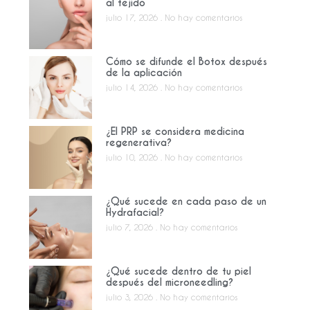
al tejido
julio 17, 2026
No hay comentarios
Cómo se difunde el Botox después
de la aplicación
julio 14, 2026
No hay comentarios
¿El PRP se considera medicina
regenerativa?
julio 10, 2026
No hay comentarios
¿Qué sucede en cada paso de un
Hydrafacial?
julio 7, 2026
No hay comentarios
¿Qué sucede dentro de tu piel
después del microneedling?
julio 3, 2026
No hay comentarios