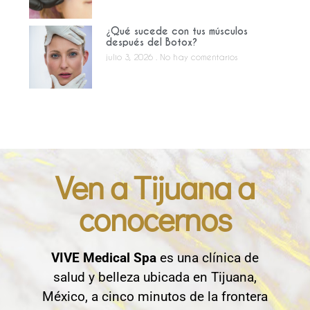
¿Qué sucede con tus músculos
después del Botox?
julio 3, 2026
No hay comentarios
Ven a Tijuana a
conocernos
VIVE Medical Spa
es una clínica de
salud y belleza ubicada en Tijuana,
México, a cinco minutos de la frontera