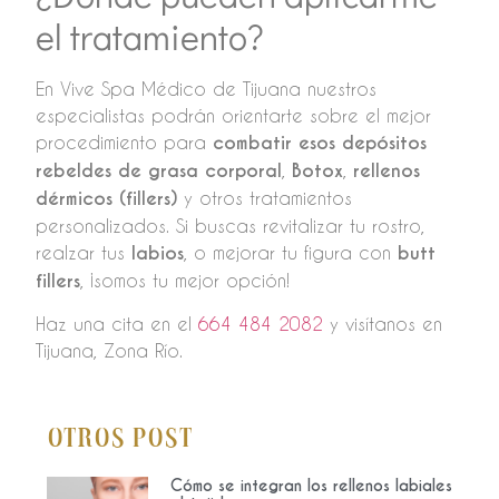
el tratamiento?
En Vive Spa Médico de Tijuana nuestros
especialistas podrán orientarte sobre el mejor
procedimiento para
combatir esos depósitos
rebeldes de grasa corporal
,
Botox
,
rellenos
dérmicos (fillers)
y otros tratamientos
personalizados. Si buscas revitalizar tu rostro,
realzar tus
labios
, o mejorar tu figura con
butt
fillers
, ¡somos tu mejor opción!
Haz una cita en el
664 484 2082
y visítanos en
Tijuana, Zona Río.
Otros Post
Cómo se integran los rellenos labiales