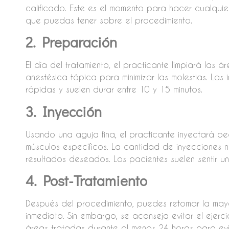
calificado. Este es el momento para hacer cualquie
que puedas tener sobre el procedimiento.
2. Preparación
El día del tratamiento, el practicante limpiará las 
anestésica tópica para minimizar las molestias. Las
rápidas y suelen durar entre 10 y 15 minutos.
3. Inyección
Usando una aguja fina, el practicante inyectará p
músculos específicos. La cantidad de inyecciones 
resultados deseados. Los pacientes suelen sentir un
4. Post-Tratamiento
Después del procedimiento, puedes retomar la may
inmediato. Sin embargo, se aconseja evitar el ejerc
áreas tratadas durante al menos 24 horas para evi