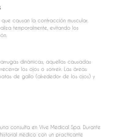
s
s que causan la contracción muscular.
aliza temporalmente, evitando los
ón.
as arrugas dinámicas, aquellas causadas
recerrar los ojos o sonreír. Las áreas
patas de gallo (alrededor de los ojos) y
una consulta en Vive Medical Spa. Durante
u historial médico con un practicante