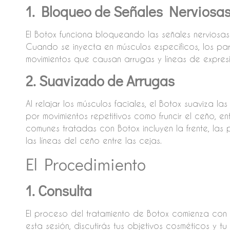
1. Bloqueo de Señales Nerviosa
El Botox funciona bloqueando las señales nerviosa
Cuando se inyecta en músculos específicos, los par
movimientos que causan arrugas y líneas de expresi
2. Suavizado de Arrugas
Al relajar los músculos faciales, el Botox suaviza l
por movimientos repetitivos como fruncir el ceño, ent
comunes tratadas con Botox incluyen la frente, las 
las líneas del ceño entre las cejas.
El Procedimiento
1. Consulta
El proceso del tratamiento de Botox comienza con 
esta sesión, discutirás tus objetivos cosméticos y t