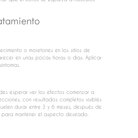
atamiento
ecimiento o moretones en los sitios de
recer en unas pocas horas o días. Aplicar
síntomas.
edes esperar ver los efectos comenzar a
cciones, con resultados completos visibles
uelen durar entre 3 y 6 meses, después de
to para mantener el aspecto deseado.