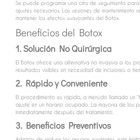
Se puede programar una cita de seguimiento para ev
ajustes necesarios. Las sesiones de mantenimient
mantener los efectos suavizantes del Botox.
Beneficios del Botox
1. Solución No Quirúrgica
El Botox ofrece una alternativa no invasiva a los 
resultados visibles sin necesidad de incisiones o tie
2. Rápido y Conveniente
El procedimiento es rápido, a menudo llamado un “tr
ajuste en un horario ocupado. La mayoría de los pa
inmediatamente después del tratamiento.
3. Beneficios Preventivos
Además de reducir las arrugas existentes, este tra