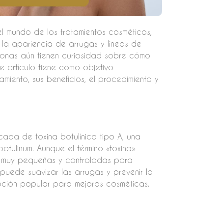
el mundo de los tratamientos cosméticos,
 la apariencia de arrugas y líneas de
sonas aún tienen curiosidad sobre cómo
te artículo tiene como objetivo
miento, sus beneficios, el procedimiento y
cada de toxina botulínica tipo A, una
otulinum. Aunque el término «toxina»
sis muy pequeñas y controladas para
 puede suavizar las arrugas y prevenir la
pción popular para mejoras cosméticas.