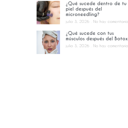
¿Qué sucede dentro de tu
piel después del
microneedling?
julio 3, 2026
No hay comentario
¿Qué sucede con tus
músculos después del Botox
julio 3, 2026
No hay comentario