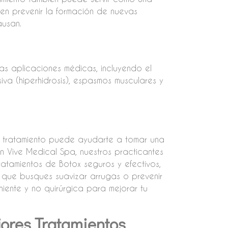
en prevenir la formación de nuevas
ausan.
ias aplicaciones médicas, incluyendo el
iva (hiperhidrosis), espasmos musculares y
l tratamiento puede ayudarte a tomar una
n Vive Medical Spa, nuestros practicantes
tamientos de Botox seguros y efectivos,
 que busques suavizar arrugas o prevenir
niente y no quirúrgica para mejorar tu
jores Tratamientos