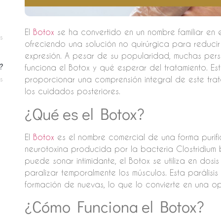
El
Botox
se ha convertido en un nombre familiar en 
s
ofreciendo una solución no quirúrgica para reducir
expresión. A pesar de su popularidad, muchas per
?
funciona el Botox y qué esperar del tratamiento. Es
s
proporcionar una comprensión integral de este trata
los cuidados posteriores.
¿Qué es el Botox?
El
Botox
es el nombre comercial de una forma purifi
neurotoxina producida por la bacteria Clostridium b
puede sonar intimidante, el Botox se utiliza en do
paralizar temporalmente los músculos. Esta parálisis
formación de nuevas, lo que lo convierte en una o
¿Cómo Funciona el Botox?