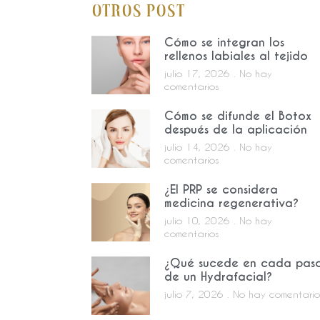
Otros Post
Cómo se integran los
rellenos labiales al tejido
julio 17, 2026
No hay
comentarios
Cómo se difunde el Botox
después de la aplicación
julio 14, 2026
No hay
comentarios
¿El PRP se considera
medicina regenerativa?
julio 10, 2026
No hay
comentarios
¿Qué sucede en cada pas
de un Hydrafacial?
julio 7, 2026
No hay comentario