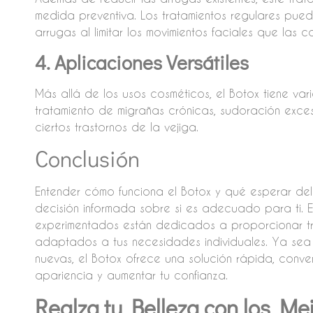
medida preventiva. Los tratamientos regulares pued
arrugas al limitar los movimientos faciales que las c
4. Aplicaciones Versátiles
Más allá de los usos cosméticos, el Botox tiene var
tratamiento de migrañas crónicas, sudoración exces
ciertos trastornos de la vejiga.
Conclusión
Entender cómo funciona el Botox y qué esperar de
decisión informada sobre si es adecuado para ti. E
experimentados están dedicados a proporcionar tra
adaptados a tus necesidades individuales. Ya sea
nuevas, el Botox ofrece una solución rápida, conve
apariencia y aumentar tu confianza.
Realza tu Belleza con los Me