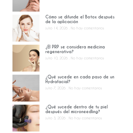
Cómo se difunde el Botox después
de la aplicación
julio 14, 2026
No hay comentarios
¿El PRP se considera medicina
regenerativa?
julio 10, 2026
No hay comentarios
¿Qué sucede en cada paso de un
Hydrafacial?
julio 7, 2026
No hay comentarios
¿Qué sucede dentro de tu piel
después del microneedling?
julio 3, 2026
No hay comentarios