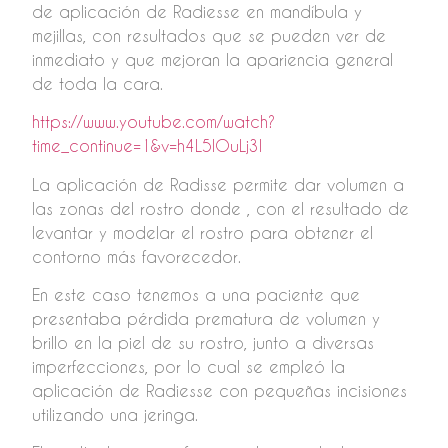
de aplicación de Radiesse en mandíbula y
mejillas, con resultados que se pueden ver de
inmediato y que mejoran la apariencia general
de toda la cara.
https://www.youtube.com/watch?
time_continue=1&v=h4L5IOuLj3I
La aplicación de Radisse permite dar volumen a
las zonas del rostro donde , con el resultado de
levantar y modelar el rostro para obtener el
contorno más favorecedor.
En este caso tenemos a una paciente que
presentaba pérdida prematura de volumen y
brillo en la piel de su rostro, junto a diversas
imperfecciones, por lo cual se empleó la
aplicación de Radiesse con pequeñas incisiones
utilizando una jeringa.