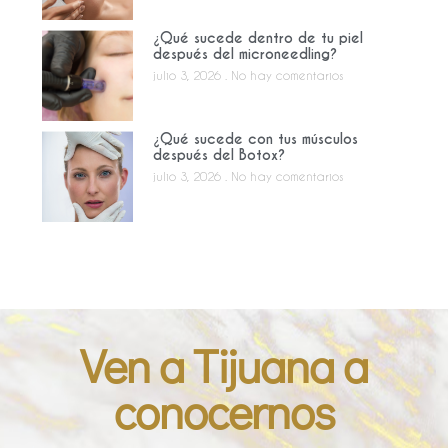
¿Qué sucede dentro de tu piel
después del microneedling?
julio 3, 2026
No hay comentarios
¿Qué sucede con tus músculos
después del Botox?
julio 3, 2026
No hay comentarios
Ven a Tijuana a
conocernos