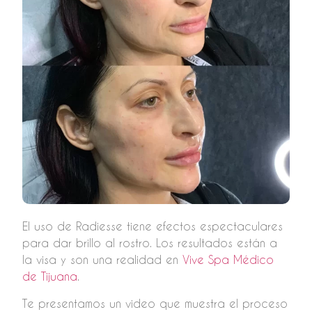
El uso de Radiesse tiene efectos espectaculares
para dar brillo al rostro. Los resultados están a
la visa y son una realidad en
Vive Spa Médico
de Tijuana
.
Te presentamos un video que muestra el proceso