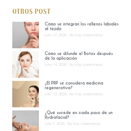
Otros Post
Cómo se integran los rellenos labiales
al tejido
julio 17, 2026
No hay comentarios
Cómo se difunde el Botox después
de la aplicación
julio 14, 2026
No hay comentarios
¿El PRP se considera medicina
regenerativa?
julio 10, 2026
No hay comentarios
¿Qué sucede en cada paso de un
Hydrafacial?
julio 7, 2026
No hay comentarios