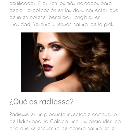
certificados. Ellos son los más indicados para
decidir la aplicación en las dosis correctas que
permiten obtener beneficios tangibles en
suavidad, frescura y tensión natural de la piel.
¿Qué es radiesse?
Radiesse es un producto inyectable compuesto
de Hidroxiapatita Cálcica, una sustancia idéntica
a la que se encuentra de manera natural en el