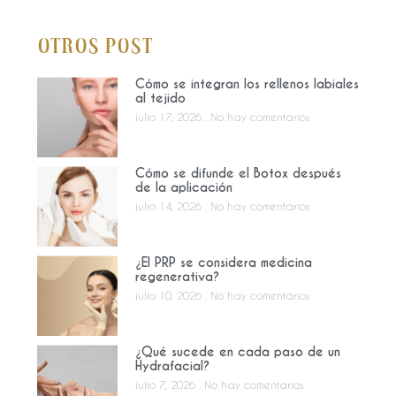
Otros Post
Cómo se integran los rellenos labiales
al tejido
julio 17, 2026
No hay comentarios
Cómo se difunde el Botox después
de la aplicación
julio 14, 2026
No hay comentarios
¿El PRP se considera medicina
regenerativa?
julio 10, 2026
No hay comentarios
¿Qué sucede en cada paso de un
Hydrafacial?
julio 7, 2026
No hay comentarios