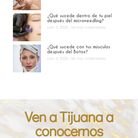
¿Qué sucede dentro de tu piel
después del microneedling?
julio 3, 2026
No hay comentarios
¿Qué sucede con tus músculos
después del Botox?
julio 3, 2026
No hay comentarios
Ven a Tijuana a
conocernos