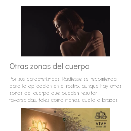
Otras zonas del cuerpo
Por sus características, Radiesse se recomienda
para la aplicación en el rostro, aunque hay otras
zonas del cuerpo que pueden resultar
favorecidas, tales como manos, cuello o brazos.