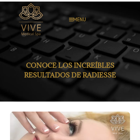
MENU
CONOCE LOS INCREÍBLES
RESULTADOS DE RADIESSE