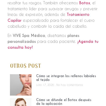
resaltar tus rasgos. También ofrecemos
Botox
, el
tratamiento líder para suavizar arrugas y prevenir
líneas de expresión, además de
Tratamiento
Capilar
especializado para fortalecer el cuero
cabelludo y combatir la caída del cabello.
En
VIVE Spa Médico
, diseñamos
planes
personalizados
para cada paciente.
¡Agenda tu
consulta hoy!
Otros Post
Cómo se integran los rellenos labiales
al tejido
julio 17, 2026
No hay comentarios
Cómo se difunde el Botox después
de la aplicación