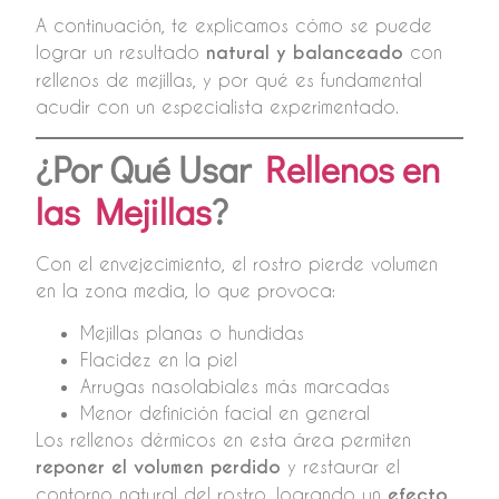
A continuación, te explicamos cómo se puede
lograr un resultado
natural y balanceado
con
rellenos de mejillas, y por qué es fundamental
acudir con un especialista experimentado.
¿Por Qué Usar
Rellenos en
las Mejillas
?
Con el envejecimiento, el rostro pierde volumen
en la zona media, lo que provoca:
Mejillas planas o hundidas
Flacidez en la piel
Arrugas nasolabiales más marcadas
Menor definición facial en general
Los rellenos dérmicos en esta área permiten
reponer el volumen perdido
y restaurar el
contorno natural del rostro, logrando un
efecto