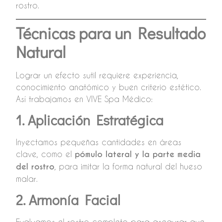
rostro.
Técnicas para un Resultado
Natural
Lograr un efecto sutil requiere experiencia,
conocimiento anatómico y buen criterio estético.
Así trabajamos en VIVE Spa Médico:
1. Aplicación Estratégica
Inyectamos pequeñas cantidades en áreas
clave, como el
pómulo lateral y la parte media
del rostro
, para imitar la forma natural del hueso
malar.
2. Armonía Facial
Evaluamos el rostro completo para asegurar que