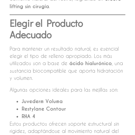
lifting sin cirugía
.
Elegir el Producto
Adecuado
Para mantener un resultado natural, es esencial
elegir el tipo de relleno apropiado. Los más
utilizados son a base de
ácido hialurónico
, una
sustancia biocompatible que aporta hidratación
y volumen.
Algunas opciones ideales para las mejillas son:
Juvederm Voluma
Restylane Contour
RHA 4
Estos productos ofrecen soporte estructural sin
rigidez, adaptándose al movimiento natural del