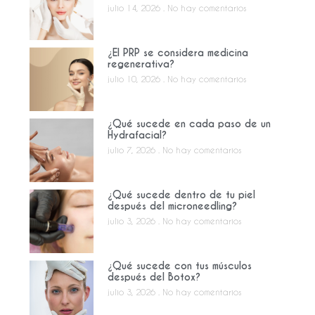
julio 14, 2026
No hay comentarios
¿El PRP se considera medicina
regenerativa?
julio 10, 2026
No hay comentarios
¿Qué sucede en cada paso de un
Hydrafacial?
julio 7, 2026
No hay comentarios
¿Qué sucede dentro de tu piel
después del microneedling?
julio 3, 2026
No hay comentarios
¿Qué sucede con tus músculos
después del Botox?
julio 3, 2026
No hay comentarios