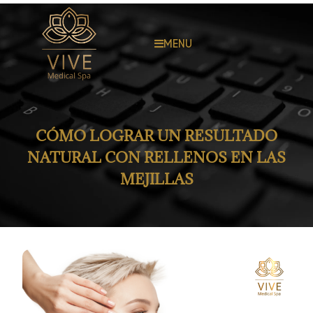
MENU
CÓMO LOGRAR UN RESULTADO
NATURAL CON RELLENOS EN LAS
MEJILLAS