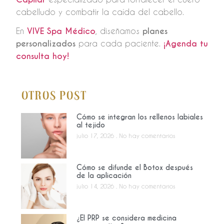
cabelludo y combatir la caída del cabello.
En
VIVE Spa Médico
, diseñamos
planes
personalizados
para cada paciente.
¡Agenda tu
consulta hoy!
Otros Post
Cómo se integran los rellenos labiales
al tejido
julio 17, 2026
No hay comentarios
Cómo se difunde el Botox después
de la aplicación
julio 14, 2026
No hay comentarios
¿El PRP se considera medicina