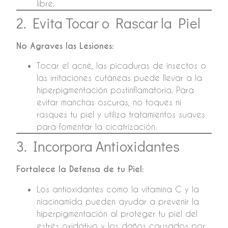
libre.
2. Evita Tocar o Rascar la Piel
No Agraves las Lesiones:
Tocar el acné, las picaduras de insectos o
las irritaciones cutáneas puede llevar a la
hiperpigmentación postinflamatoria. Para
evitar manchas oscuras, no toques ni
rasques tu piel y utiliza tratamientos suaves
para fomentar la cicatrización.
3. Incorpora Antioxidantes
Fortalece la Defensa de tu Piel:
Los antioxidantes como la vitamina C y la
niacinamida pueden ayudar a prevenir la
hiperpigmentación al proteger tu piel del
estrés oxidativo y los daños causados por