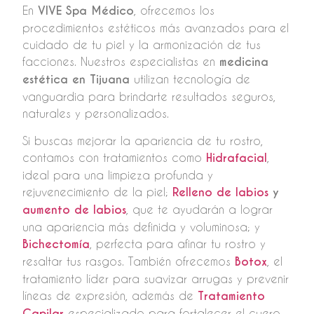
En
VIVE Spa Médico
, ofrecemos los
procedimientos estéticos más avanzados para el
cuidado de tu piel y la armonización de tus
facciones. Nuestros especialistas en
medicina
estética en Tijuana
utilizan tecnología de
vanguardia para brindarte resultados seguros,
naturales y personalizados.
Si buscas mejorar la apariencia de tu rostro,
contamos con tratamientos como
Hidrafacial
,
ideal para una limpieza profunda y
rejuvenecimiento de la piel;
Relleno de labios
y
aumento de labios
, que te ayudarán a lograr
una apariencia más definida y voluminosa; y
Bichectomía
, perfecta para afinar tu rostro y
resaltar tus rasgos. También ofrecemos
Botox
, el
tratamiento líder para suavizar arrugas y prevenir
líneas de expresión, además de
Tratamiento
Capilar
especializado para fortalecer el cuero