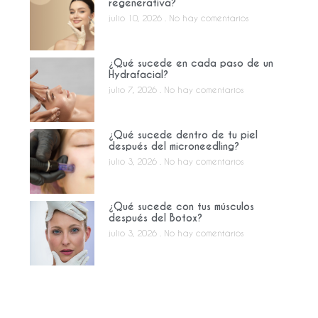
regenerativa?
julio 10, 2026
No hay comentarios
¿Qué sucede en cada paso de un
Hydrafacial?
julio 7, 2026
No hay comentarios
¿Qué sucede dentro de tu piel
después del microneedling?
julio 3, 2026
No hay comentarios
¿Qué sucede con tus músculos
después del Botox?
julio 3, 2026
No hay comentarios