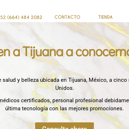
CONTACTO
TIENDA
52 (664) 484 2082
en a Tijuana a conocern
e salud y belleza ubicada en Tijuana, México, a cinco
Unidos.
édicos certificados, personal profesional debidame
última tecnología con las mejores promociones.