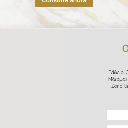
Consulte ahora
O
Edificio 
Márquez 
Zona Ur