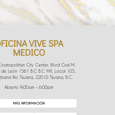
FICINA VIVE SPA
MEDICO
Cosmopolitan City Center, Blvrd Gral M.
de León 1561 B.C B.C MX, Local 105,
bana Rio Tijuana, 22010 Tijuana, B.C.
Abierto 9:00am – 6:00pm
MÁS INFORMACIÓN