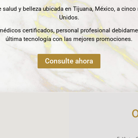
e salud y belleza ubicada en Tijuana, México, a cinco
Unidos.
édicos certificados, personal profesional debidame
última tecnología con las mejores promociones.
Consulte ahora
O