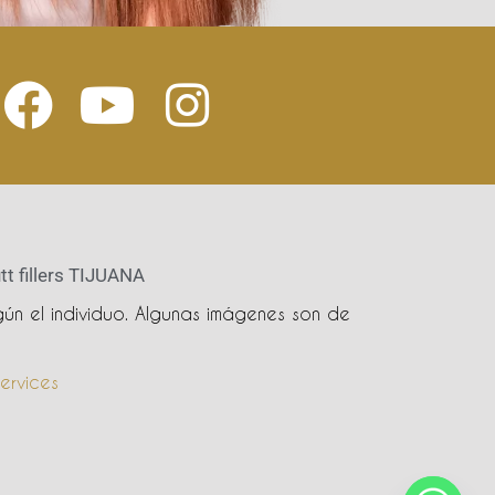
tt fillers TIJUANA
ún el individuo. Algunas imágenes son de
ervices