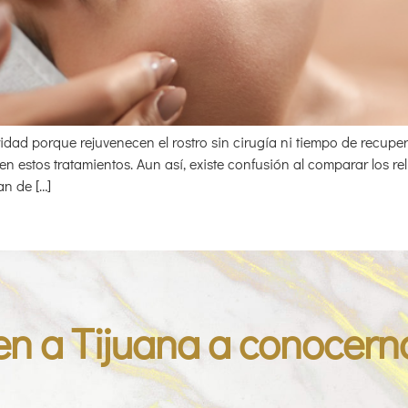
idad porque rejuvenecen el rostro sin cirugía ni tiempo de recup
en estos tratamientos. Aun así, existe confusión al comparar los re
n de […]
en a Tijuana a conocern