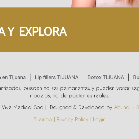
A Y EXPLORA
 en Tijuana
Lip fillers TIJUANA
Botox TIJUANA
Bu
rantizados, pueden no ser permanentes y pueden variar seg
modelos, no de pacientes reales.
Vive Medical Spa | Designed & Developed by
Abundiss S
Sitemap | Privacy Policy | Login