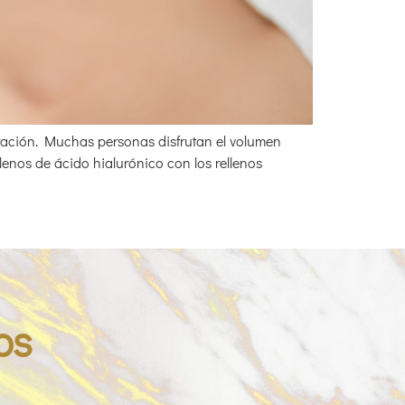
eración. Muchas personas disfrutan el volumen
llenos de ácido hialurónico con los rellenos
os