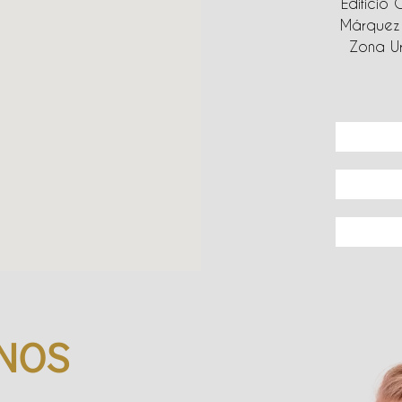
Edificio 
Márquez 
Zona Ur
NOS