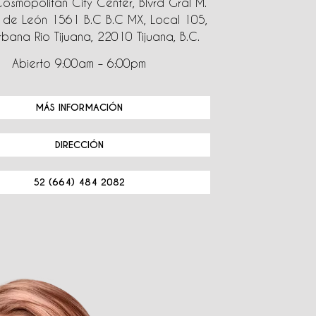
Cosmopolitan City Center, Blvrd Gral M.
de León 1561 B.C B.C MX, Local 105,
bana Rio Tijuana, 22010 Tijuana, B.C.
Abierto 9:00am – 6:00pm
MÁS INFORMACIÓN
DIRECCIÓN
52 (664) 484 2082