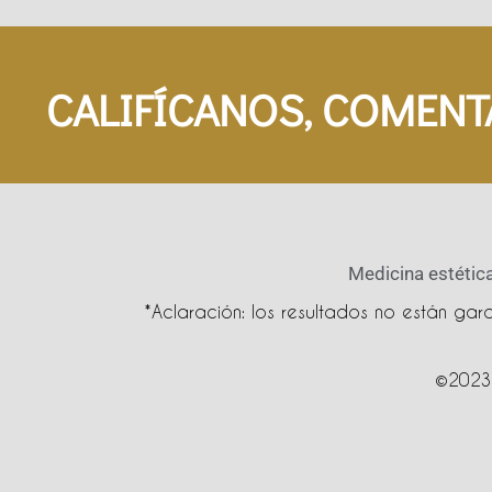
CALIFÍCANOS, COMENT
Medicina estética
*Aclaración: los resultados no están ga
©2023 