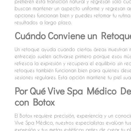
prefieren esta transición natural y regresan solo c
buscan mantener un aspecto uniforme y regresan ant
opciones funcionan bien y puedes retomar tu rutina
resultados a largo plazo.
Cuándo Conviene un Retoqu
Un retoque ayuda cuando ciertas áreas muestran mo
entrecejo suelen activarse primero porque esos mús
refresca la expresión y recupera el equilibrio sin re
retoques también funcionan bien para quienes dese
sesiones regulares. Esta opción mantiene tu piel sua
Por Qué Vive Spa Médico De
con Botox
El Botox requiere precisión, experiencia y un conoc
Vive Spa Médico, nuestros especialistas evalúan tus
expresión y tus metas estéticas antes de crear tu 