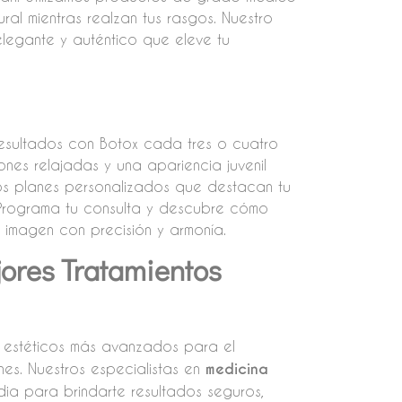
al mientras realzan tus rasgos. Nuestro
elegante y auténtico que eleve tu
resultados con Botox cada tres o cuatro
iones relajadas y una apariencia juvenil
os planes personalizados que destacan tu
. Programa tu consulta y descubre cómo
 imagen con precisión y armonía.
jores Tratamientos
s estéticos más avanzados para el
nes. Nuestros especialistas en
medicina
dia para brindarte resultados seguros,