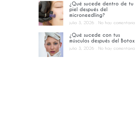
¿Qué sucede dentro de tu
piel después del
microneedling?
julio 3, 2026
No hay comentario
¿Qué sucede con tus
músculos después del Botox
julio 3, 2026
No hay comentario