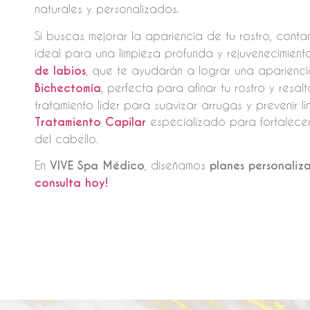
naturales y personalizados.
Si buscas mejorar la apariencia de tu rostro, con
ideal para una limpieza profunda y rejuvenecimient
de labios
, que te ayudarán a lograr una aparienci
Bichectomía
, perfecta para afinar tu rostro y resa
tratamiento líder para suavizar arrugas y prevenir 
Tratamiento Capilar
especializado para fortalecer
del cabello.
En
VIVE Spa Médico
, diseñamos
planes personaliz
consulta hoy!