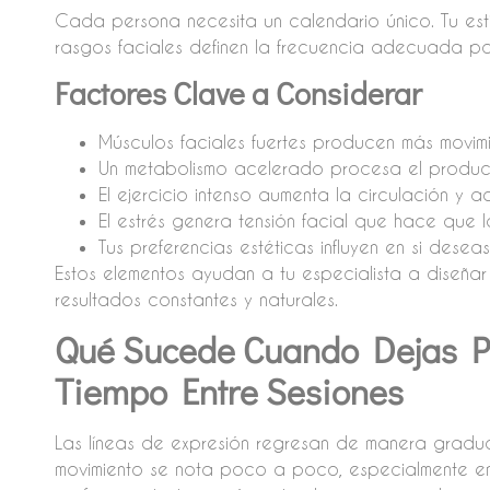
Cada persona necesita un calendario único. Tu estil
rasgos faciales definen la frecuencia adecuada par
Factores Clave a Considerar
Músculos faciales fuertes producen más movim
Un metabolismo acelerado procesa el produc
El ejercicio intenso aumenta la circulación y a
El estrés genera tensión facial que hace que l
Tus preferencias estéticas influyen en si desea
Estos elementos ayudan a tu especialista a diseña
resultados constantes y naturales.
Qué Sucede Cuando Dejas 
Tiempo Entre Sesiones
Las líneas de expresión regresan de manera gradual
movimiento se nota poco a poco, especialmente en 