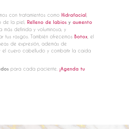
tamos con tratamientos como
Hidrafacial
,
o de la piel;
Relleno de labios
y
aumento
a más definida y voluminosa; y
ltar tus rasgos. También ofrecemos
Botox
, el
líneas de expresión, además de
 el cuero cabelludo y combatir la caída
ados
para cada paciente.
¡Agenda tu