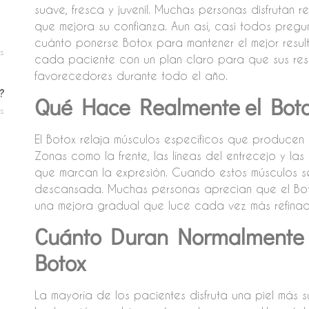
suave, fresca y juvenil. Muchas personas disfrutan 
que mejora su confianza. Aun así, casi todos pregu
cuánto ponerse Botox para mantener el mejor resu
s
cada paciente con un plan claro para que sus res
favorecedores durante todo el año.
?
Qué Hace Realmente el Botox
s
El Botox relaja músculos específicos que producen a
Zonas como la frente, las líneas del entrecejo y la
que marcan la expresión. Cuando estos músculos se r
descansada. Muchas personas aprecian que el Boto
una mejora gradual que luce cada vez más refinad
Cuánto Duran Normalmente l
Botox
La mayoría de los pacientes disfruta una piel más 