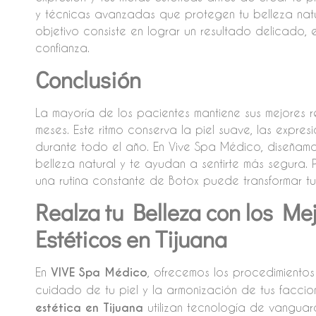
y técnicas avanzadas que protegen tu belleza natur
objetivo consiste en lograr un resultado delicado, 
confianza.
Conclusión
La mayoría de los pacientes mantiene sus mejores 
meses. Este ritmo conserva la piel suave, las expres
durante todo el año. En Vive Spa Médico, diseñam
belleza natural y te ayudan a sentirte más segura
una rutina constante de Botox puede transformar tu
Realza tu Belleza con los Me
Estéticos en Tijuana
En
VIVE Spa Médico
, ofrecemos los procedimiento
cuidado de tu piel y la armonización de tus faccio
estética en Tijuana
utilizan tecnología de vanguar