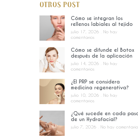
Otros Post
Cómo se integran los
rellenos labiales al tejido
julio 17, 2026
No hay
comentarios
Cómo se difunde el Botox
después de la aplicación
julio 14, 2026
No hay
comentarios
¿El PRP se considera
medicina regenerativa?
julio 10, 2026
No hay
comentarios
¿Qué sucede en cada pas
de un Hydrafacial?
julio 7, 2026
No hay comentario