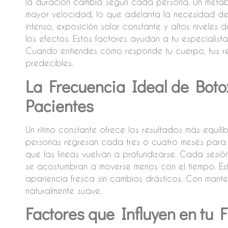
la duración cambia según cada persona. Un metab
mayor velocidad, lo que adelanta la necesidad de
intenso, exposición solar constante y altos niveles 
los efectos. Estos factores ayudan a tu especialista
Cuando entiendes cómo responde tu cuerpo, tus re
predecibles.
La Frecuencia Ideal de Boto
Pacientes
Un ritmo constante ofrece los resultados más equil
personas regresan cada tres o cuatro meses para m
que las líneas vuelvan a profundizarse. Cada sesión
se acostumbran a moverse menos con el tiempo. E
apariencia fresca sin cambios drásticos. Con manteni
naturalmente suave.
Factores que Influyen en tu 