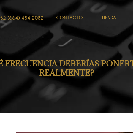
CONTACTO
TIENDA
52 (664) 484 2082
É FRECUENCIA DEBERÍAS PONER
REALMENTE?