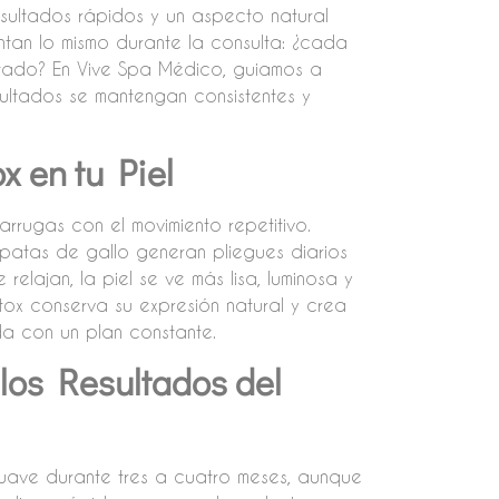
resultados rápidos y un aspecto natural
ntan lo mismo durante la consulta: ¿cada
ltado? En Vive Spa Médico, guiamos a
ultados se mantengan consistentes y
 en tu Piel
rrugas con el movimiento repetitivo.
s patas de gallo generan pliegues diarios
elajan, la piel se ve más lisa, luminosa y
x conserva su expresión natural y crea
a con un plan constante.
os Resultados del
suave durante tres a cuatro meses, aunque