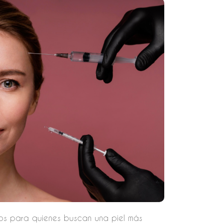
tos para quienes buscan una piel más