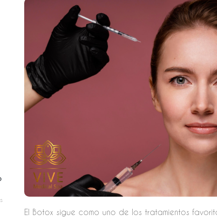
o
s
El Botox sigue como uno de los tratamientos favori