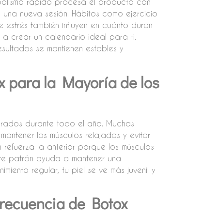
olismo rápido procesa el producto con
 una nueva sesión. Hábitos como ejercicio
de estrés también influyen en cuánto duran
 a crear un calendario ideal para ti.
sultados se mantienen estables y
x para la Mayoría de los
ibrados durante todo el año. Muchas
antener los músculos relajados y evitar
 refuerza la anterior porque los músculos
ste patrón ayuda a mantener una
miento regular, tu piel se ve más juvenil y
Frecuencia de Botox