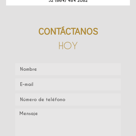
52 (664) 484 2082
CONTÁCTANOS
HOY