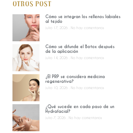
Otros Post
Cómo se integran los rellenos labiales
al tejido
julio 17, 2026
No hay comentarios
Cómo se difunde el Botox después
de la aplicación
julio 14, 2026
No hay comentarios
¿El PRP se considera medicina
regenerativa?
julio 10, 2026
No hay comentarios
¿Qué sucede en cada paso de un
Hydrafacial?
julio 7, 2026
No hay comentarios