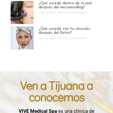
¿Qué sucede dentro de tu piel
después del microneedling?
julio 3, 2026
No hay comentarios
¿Qué sucede con tus músculos
después del Botox?
julio 3, 2026
No hay comentarios
Ven a Tijuana a
conocernos
VIVE Medical Spa
es una clínica de