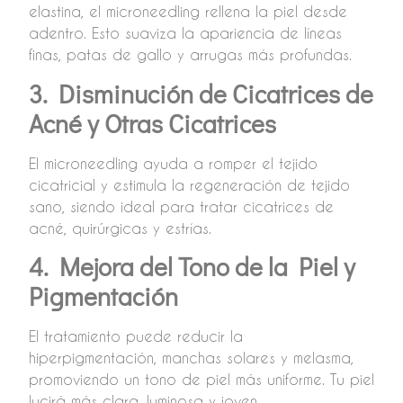
elastina, el microneedling rellena la piel desde
adentro. Esto suaviza la apariencia de líneas
finas, patas de gallo y arrugas más profundas.
3. Disminución de Cicatrices de
Acné y Otras Cicatrices
El microneedling ayuda a romper el tejido
cicatricial y estimula la regeneración de tejido
sano, siendo ideal para tratar cicatrices de
acné, quirúrgicas y estrías.
4. Mejora del Tono de la Piel y
Pigmentación
El tratamiento puede reducir la
hiperpigmentación, manchas solares y melasma,
promoviendo un tono de piel más uniforme. Tu piel
lucirá más clara, luminosa y joven.