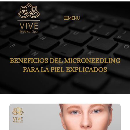
MENU
BENEFICIOS DEL MICRONEEDLING
PARA LA PIEL EXPLICADOS