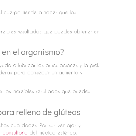
l cuerpo tiende a hacer que los
ncreíbles resultados que puedes obtener en
 en el organismo?
uda a lubricar las articulaciones y la piel.
caderas para conseguir un aumento y
r los increíbles resultados que puedes
para relleno de glúteos
chas cualidades. Por sus ventajas y
l consultorio
del médico estético.