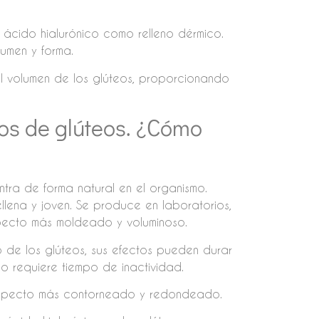
e ácido hialurónico como relleno dérmico.
umen y forma.
el volumen de los glúteos, proporcionando
nos de glúteos. ¿Cómo
ntra de forma natural en el organismo.
llena y joven. Se produce en laboratorios,
specto más moldeado y voluminoso.
 de los glúteos, sus efectos pueden durar
no requiere tiempo de inactividad.
aspecto más contorneado y redondeado.