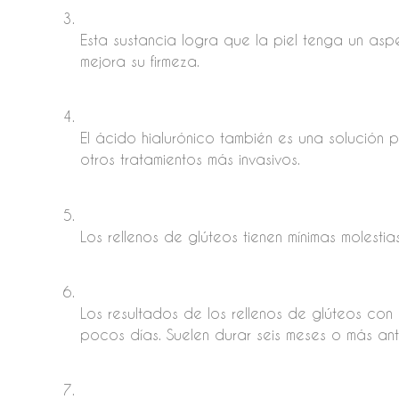
Esta sustancia logra que la piel tenga un asp
mejora su firmeza.
El ácido hialurónico también es una solución p
otros tratamientos más invasivos.
Los rellenos de glúteos tienen mínimas molestia
Los resultados de los rellenos de glúteos con á
pocos días. Suelen durar seis meses o más ant