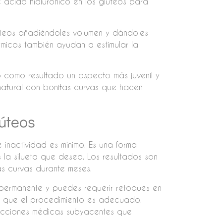
e ácido hialurónico en los glúteos para
lúteos añadiéndoles volumen y dándoles
rmicos también ayudan a estimular la
o como resultado un aspecto más juvenil y
 natural con bonitas curvas que hacen
lúteos
e inactividad es mínimo. Es una forma
la silueta que desea. Los resultados son
as curvas durante meses.
permanente y puedes requerir retoques en
de que el procedimiento es adecuado.
ecciones médicas subyacentes que