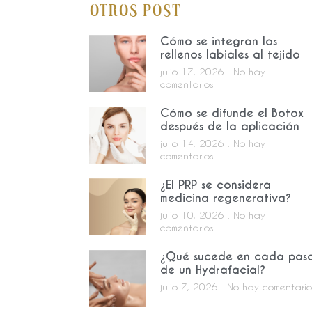
Otros Post
Cómo se integran los
rellenos labiales al tejido
julio 17, 2026
No hay
comentarios
Cómo se difunde el Botox
después de la aplicación
julio 14, 2026
No hay
comentarios
¿El PRP se considera
medicina regenerativa?
julio 10, 2026
No hay
comentarios
¿Qué sucede en cada pas
de un Hydrafacial?
julio 7, 2026
No hay comentario