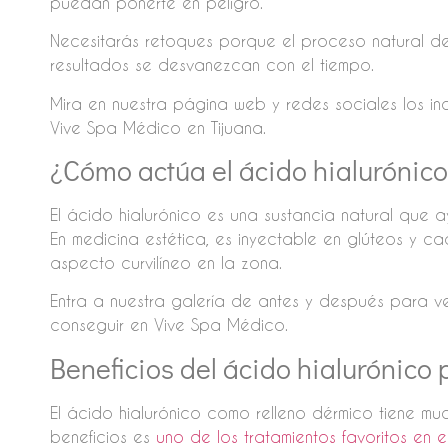
puedan ponerte en peligro.
Necesitarás retoques porque el proceso natural de
resultados se desvanezcan con el tiempo.
Mira en nuestra página web y redes sociales los i
Vive Spa Médico en Tijuana.
¿Cómo actúa el ácido hialurónico
El ácido hialurónico es una sustancia natural que ay
En medicina estética, es inyectable en glúteos y 
aspecto curvilíneo en la zona.
Entra a nuestra galería de antes y después para ve
conseguir en Vive Spa Médico.
Beneficios del ácido hialurónico 
El ácido hialurónico como relleno dérmico tiene mu
beneficios es
uno de los tratamientos favoritos en e