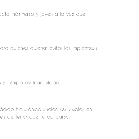
ecto más terso y joven a la vez que
ara quienes quieren evitar los implantes u
s y tiempo de inactividad.
cido hialurónico suelen ser visibles en
es de tener que re aplicarse.