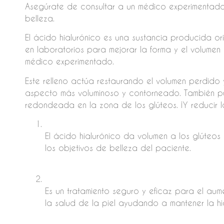
Asegúrate de consultar a un médico experimentado 
belleza.
El ácido hialurónico es una sustancia producida or
en laboratorios para mejorar la forma y el volumen
médico experimentado.
Este relleno actúa restaurando el volumen perdido 
aspecto más voluminoso y contorneado. También 
redondeada en la zona de los glúteos. ¡Y reducir la 
El ácido hialurónico da volumen a los glúteo
los objetivos de belleza del paciente.
Es un tratamiento seguro y eficaz para el au
la salud de la piel ayudando a mantener la hid