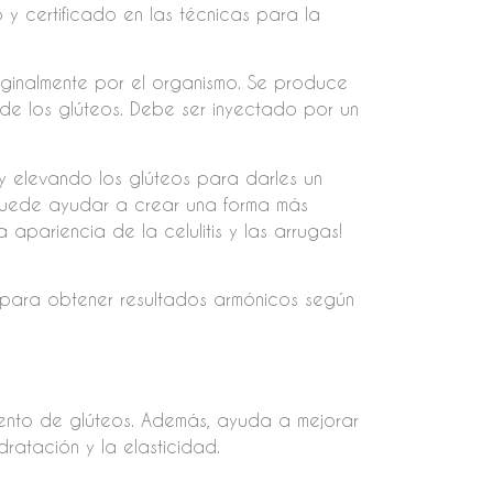
y certificado en las técnicas para la
iginalmente por el organismo. Se produce
 de los glúteos. Debe ser inyectado por un
y elevando los glúteos para darles un
puede ayudar a crear una forma más
apariencia de la celulitis y las arrugas!
s para obtener resultados armónicos según
mento de glúteos. Además, ayuda a mejorar
ratación y la elasticidad.