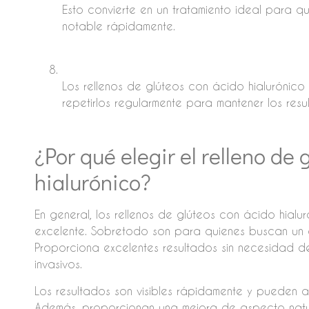
Esto convierte en un tratamiento ideal para 
notable rápidamente.
Los rellenos de glúteos con ácido hialurónic
repetirlos regularmente para mantener los res
¿Por qué elegir el relleno de
hialurónico?
En general, los rellenos de glúteos con ácido hial
excelente. Sobretodo son para quienes buscan un
Proporciona excelentes resultados sin necesidad de u
invasivos.
Los resultados son visibles rápidamente y pueden ay
Además, proporcionan una mejora de aspecto natur