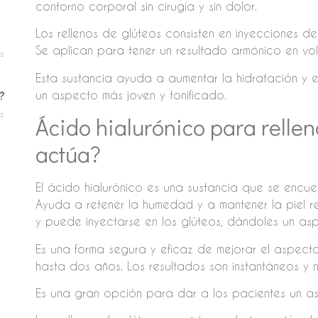
contorno corporal sin cirugía y sin dolor.
Los rellenos de glúteos consisten en inyecciones d
Se aplican para tener un resultado armónico en vol
s
Esta sustancia ayuda a aumentar la hidratación y 
un aspecto más joven y tonificado.
?
s
Ácido hialurónico para relle
actúa?
El ácido hialurónico es una sustancia que se encue
Ayuda a retener la humedad y a mantener la piel re
y puede inyectarse en los glúteos, dándoles un a
Es una forma segura y eficaz de mejorar el aspecto
hasta dos años. Los resultados son instantáneos y 
Es una gran opción para dar a los pacientes un 