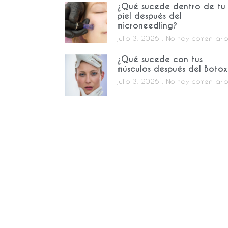
¿Qué sucede dentro de tu
piel después del
microneedling?
julio 3, 2026
No hay comentario
¿Qué sucede con tus
músculos después del Botox
julio 3, 2026
No hay comentario