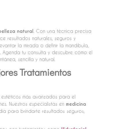
belleza natural
. Con una técnica precisa
ce resultados naturales, seguros y
vantar la mirada o definir la mandíbula,
os. Agenda tu consulta y descubre cómo el
ánea, sencilla y natural.
jores Tratamientos
s estéticos más avanzados para el
nes. Nuestros especialistas en
medicina
dia para brindarte resultados seguros,