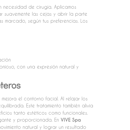
sin necesidad de cirugía. Aplicamos
r suavemente las cejas y abrir la parte
más marcado, según tus preferencias. Los
ación
onioso, con una expresión natural y
teros
y mejora el contorno facial. Al relajar los
quilibrada. Este tratamiento también alivia
ficios tanto estéticos como funcionales.
egante y proporcionada. En
VIVE Spa
vimiento natural y lograr un resultado