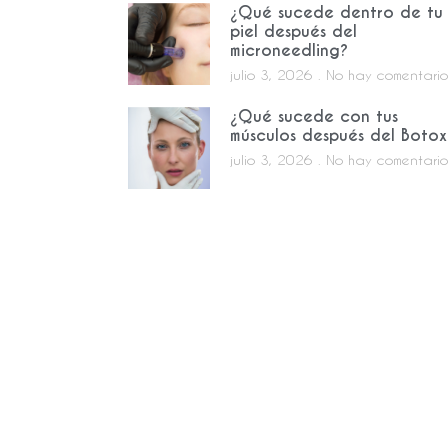
¿Qué sucede dentro de tu
piel después del
microneedling?
julio 3, 2026
No hay comentario
¿Qué sucede con tus
músculos después del Botox
julio 3, 2026
No hay comentario