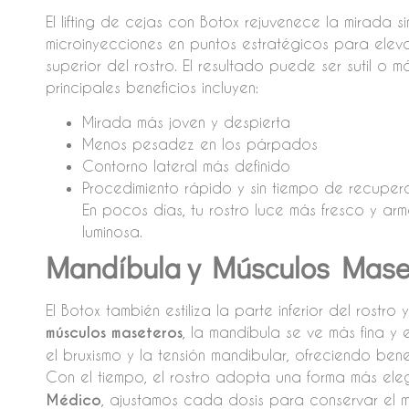
El lifting de cejas con Botox rejuvenece la mirada 
microinyecciones en puntos estratégicos para eleva
superior del rostro. El resultado puede ser sutil o 
principales beneficios incluyen:
Mirada más joven y despierta
Menos pesadez en los párpados
Contorno lateral más definido
Procedimiento rápido y sin tiempo de recuper
En pocos días, tu rostro luce más fresco y arm
luminosa.
Mandíbula y Músculos Mase
El Botox también estiliza la parte inferior del rostro 
músculos maseteros
, la mandíbula se ve más fina y e
el bruxismo y la tensión mandibular, ofreciendo bene
Con el tiempo, el rostro adopta una forma más el
Médico
, ajustamos cada dosis para conservar el mo