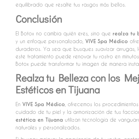
equilibrado que resalte tus rasgos más bellos.
Conclusión
El Botox no cambia quién eres, sino que
realza tu 
y un enfoque personalizado,
VIVE Spa Médico
ofre
duraderos. Ya sea que busques suavizar arrugas, le
este tratamiento puede renovar tu rostro en minut
Botox puede transformar tu imagen de manera instant
Realza tu Belleza con los Me
Estéticos en Tijuana
En
VIVE Spa Médico
, ofrecemos los procedimiento
cuidado de tu piel y la armonización de tus faccio
estética en Tijuana
utilizan tecnología de vanguar
naturales y personalizados.