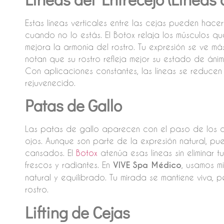
Estas líneas verticales entre las cejas pueden hac
cuando no lo estás. El Botox relaja los músculos qu
mejora la armonía del rostro. Tu expresión se ve má
notan que su rostro refleja mejor su estado de áni
Con aplicaciones constantes, las líneas se reduce
rejuvenecido.
Patas de Gallo
Las patas de gallo aparecen con el paso de los añ
ojos. Aunque son parte de la expresión natural, p
cansados. El
Botox
atenúa esas líneas sin eliminar t
frescos y radiantes. En
VIVE Spa Médico
, usamos m
natural y equilibrado. Tu mirada se mantiene viva,
rostro.
Lifting de Cejas