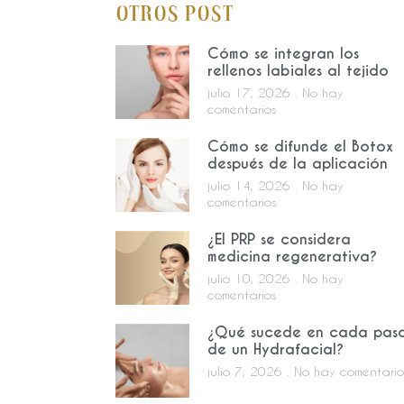
Otros Post
Cómo se integran los
rellenos labiales al tejido
julio 17, 2026
No hay
comentarios
Cómo se difunde el Botox
después de la aplicación
julio 14, 2026
No hay
comentarios
¿El PRP se considera
medicina regenerativa?
julio 10, 2026
No hay
comentarios
¿Qué sucede en cada pas
de un Hydrafacial?
julio 7, 2026
No hay comentario