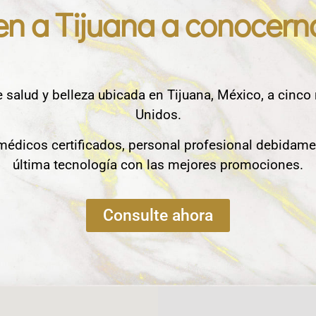
en a Tijuana a conocern
e salud y belleza ubicada en Tijuana, México, a cinco
Unidos.
édicos certificados, personal profesional debidame
última tecnología con las mejores promociones.
Consulte ahora