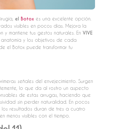
cirugía,
el
Botox
es una excelente opción.
ltados visibles en pocos días. Mejora la
ón y mantiene tus gestos naturales. En
VIVE
 anatomía y los objetivos de cada
e el Botox puede transformar tu
primeras señales del envejecimiento. Surgen
temente, lo que da al rostro un aspecto
ponsables de estas arrugas, haciendo que
esividad sin perder naturalidad. En pocos
 los resultados duran de tres a cuatro
en menos visibles con el tiempo.
el 11)