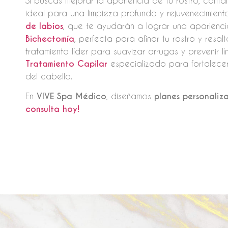
Si buscas mejorar la apariencia de tu rostro, con
ideal para una limpieza profunda y rejuvenecimient
de labios
, que te ayudarán a lograr una aparienci
Bichectomía
, perfecta para afinar tu rostro y resa
tratamiento líder para suavizar arrugas y prevenir 
Tratamiento Capilar
especializado para fortalecer
del cabello.
En
VIVE Spa Médico
, diseñamos
planes personaliz
consulta hoy!