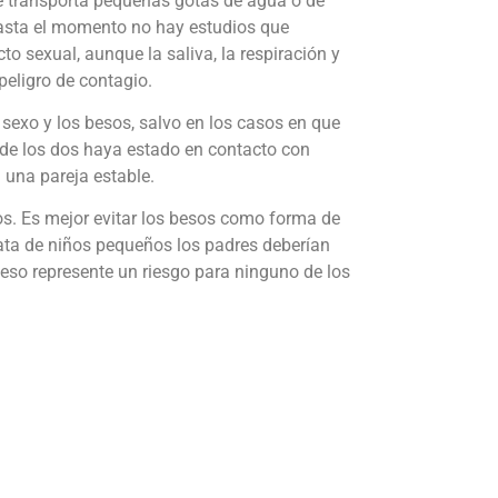
re transporta pequeñas gotas de agua o de
 Hasta el momento no hay estudios que
 sexual, aunque la saliva, la respiración y
peligro de contagio.
 sexo y los besos, salvo en los casos en que
 de los dos haya estado en contacto con
 una pareja estable.
os. Es mejor evitar los besos como forma de
ata de niños pequeños los padres deberían
eso represente un riesgo para ninguno de los