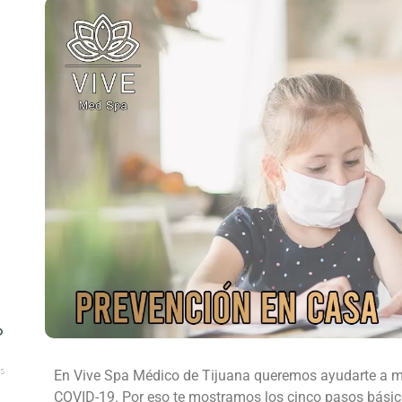
o
s
En Vive Spa Médico de Tijuana queremos ayudarte a ma
COVID-19. Por eso te mostramos los cinco pasos básicos