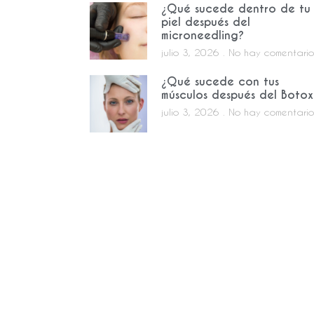
¿Qué sucede dentro de tu
piel después del
microneedling?
julio 3, 2026
No hay comentario
¿Qué sucede con tus
músculos después del Botox
julio 3, 2026
No hay comentario