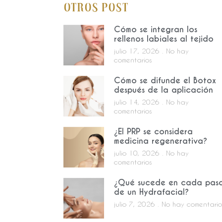
Otros Post
Cómo se integran los
rellenos labiales al tejido
julio 17, 2026
No hay
comentarios
Cómo se difunde el Botox
después de la aplicación
julio 14, 2026
No hay
comentarios
¿El PRP se considera
medicina regenerativa?
julio 10, 2026
No hay
comentarios
¿Qué sucede en cada pas
de un Hydrafacial?
julio 7, 2026
No hay comentario