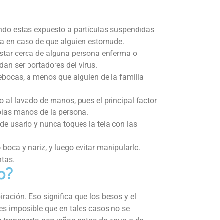
ndo estás expuesto a partículas suspendidas
va en caso de que alguien estornude.
star cerca de alguna persona enferma o
n ser portadores del virus.
ebocas, a menos que alguien de la familia
 al lavado de manos, pues el principal factor
pias manos de la persona.
e usarlo y nunca toques la tela con las
 boca y nariz, y luego evitar manipularlo.
ntas.
o?
iración. Eso significa que los besos y el
es imposible que en tales casos no se