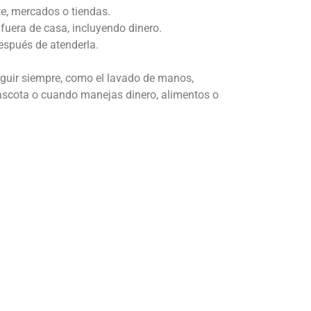
te, mercados o tiendas.
fuera de casa, incluyendo dinero.
espués de atenderla.
guir siempre, como el lavado de manos,
mascota o cuando manejas dinero, alimentos o