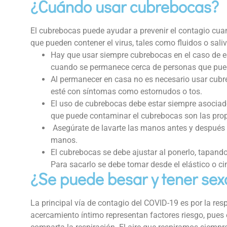
¿Cuándo usar cubrebocas?
El cubrebocas puede ayudar a prevenir el contagio cua
que pueden contener el virus, tales como fluidos o sali
Hay que usar siempre cubrebocas en el caso de e
cuando se permanece cerca de personas que pueda
Al permanecer en casa no es necesario usar cubr
esté con síntomas como estornudos o tos.
El uso de cubrebocas debe estar siempre asociado
que puede contaminar el cubrebocas son las pro
Asegúrate de lavarte las manos antes y después d
manos.
El cubrebocas se debe ajustar al ponerlo, tapando
Para sacarlo se debe tomar desde el elástico o ci
¿Se puede besar y tener sex
La principal vía de contagio del COVID-19 es por la resp
acercamiento íntimo representan factores riesgo, pues 