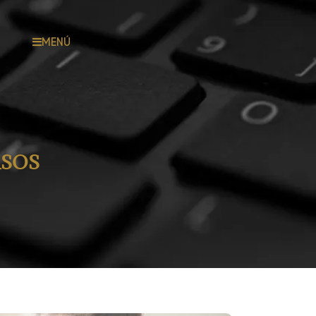
MENÚ
ASOS