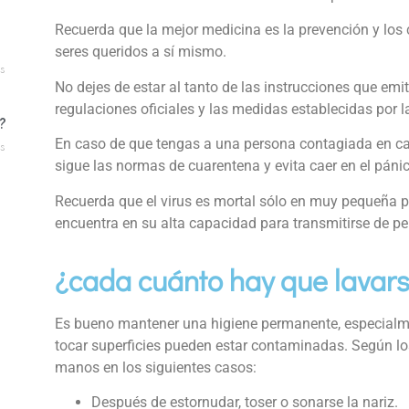
Recuerda que la mejor medicina es la prevención y los
seres queridos a sí mismo.
s
No dejes de estar al tanto de las instrucciones que emit
regulaciones oficiales y las medidas establecidas por 
?
En caso de que tengas a una persona contagiada en casa
s
sigue las normas de cuarentena y evita caer en el pánic
Recuerda que el virus es mortal sólo en muy pequeña p
encuentra en su alta capacidad para transmitirse de p
¿cada cuánto hay que lavar
Es bueno mantener una higiene permanente, especialm
tocar superficies pueden estar contaminadas. Según los
manos en los siguientes casos:
Después de estornudar, toser o sonarse la nariz.