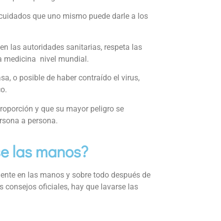
 cuidados que uno mismo puede darle a los
en las autoridades sanitarias, respeta las
la medicina nivel mundial.
, o posible de haber contraído el virus,
o.
roporción y que su mayor peligro se
ersona a persona.
se las manos?
ente en las manos y sobre todo después de
 consejos oficiales, hay que lavarse las