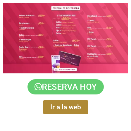
RESERVA HOY
Ir a la web