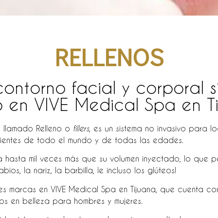
RELLENOS
ontorno facial y corporal si
o en VIVE Medical Spa en Ti
n llamado Relleno o
, es un sistema no invasivo para lo
fillers
cientes de todo el mundo y de todas las edades.
 hasta mil veces más que su volumen inyectado, lo que p
os, la nariz, la barbilla, ¡e incluso los glúteos!
res marcas en VIVE Medical Spa en Tijuana, que cuenta co
dos en belleza para hombres y mujeres.