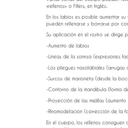
«rellenos» o Fillers, en Inglés..
En los labios es posible aumentar su
pueden rellenarse y borrarse por co
Su aplicación en el rostro se dirige p
-Aumento de labios
-Líneas de la sonrisa (expresiones fac
-Los pliegues nasolabiales (arrugas 
-Surcos de marioneta (desde la boca
-Contorno de la mandíbula (forma d
-Proyección de las mejillas (aumento
-Rinomodelación (corrección de la fo
En el cuerpo, los rellenos consiguen