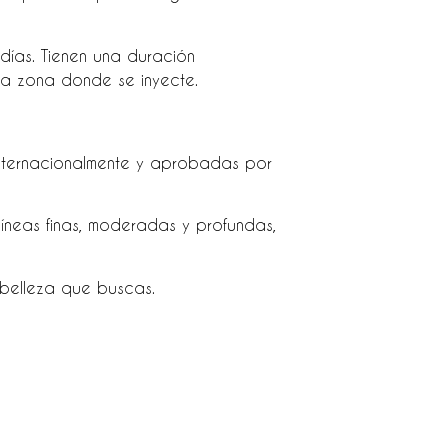
días. Tienen una duración
la zona donde se inyecte.
internacionalmente y aprobadas por
íneas finas, moderadas y profundas,
 belleza que buscas.