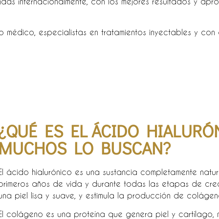
as internacionalmente, con los mejores resultados y ap
o médico, especialistas en tratamientos inyectables y con 
¿QUÉ ES EL ÁCIDO HIALURÓ
MUCHOS LO BUSCAN?
El ácido hialurónico es una sustancia completamente natu
primeros años de vida y durante todas las etapas de crec
una piel lisa y suave, y estimula la producción de colágeno
El colágeno es una proteína que genera piel y cartílago, 