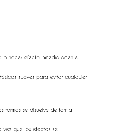
a a hacer efecto inmediatamente.
tésicos suaves para evitar cualquier
tes formas se disuelve de forma
a vez que los efectos se