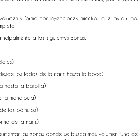
 volumen y forma con inyecciones, mientras que las arrugas
mpleto.
rincipalmente a las siguientes zonas.
iales)
desde los lados de la nariz hasta la boca)
 hasta la barbilla)
e la mandíbula)
 de los pómulos)
rma de la nariz).
 aumentar las zonas donde se busca más volumen. Uno de lo