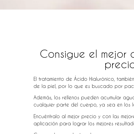
Consigue el mejor c
preci
El tratamiento de Ácido Hialurónico, tambié
de la piel, por lo que es buscado por pa
Además, los rellenos pueden acumular agua
cualquier parte del cuerpo, ya sea en los labi
Encuéntralo al mejor precio y con las mejo
aplicación para lograr los mejores resulta