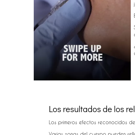
Los resultados de los rel
Los primeros efectos reconocidos de
Varias zonas del cuerpo pueden relle