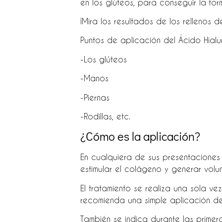
en los glúteos, para conseguir la for
¡Mira los resultados de los rellenos d
Puntos de aplicación del Ácido Hialu
-Los glúteos
-Manos
-Piernas
-Rodillas, etc.
¿Cómo es la aplicación?
En cualquiera de sus presentaciones 
estimular el colágeno y generar volum
El tratamiento se realiza una sola v
recomienda una simple aplicación de 
También se indica durante las primer