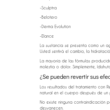
-Sculptra
-Belotero
-Derma Evolution
-Elance
La sustancia se presenta como un ag
Usted sentirá el cambio, la hidratac
La mayoría de las fórmulas producida
molestia o dolor. Simplemente, ¡disfrut
¿Se pueden revertir sus efe
Los resultados del tratamiento con Re
natural en el cuerpo después de un 
No existe ninguna contraindicación p
desvanecen.