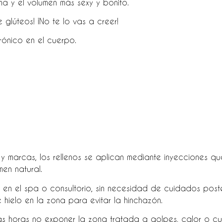
ma y el volumen más sexy y bonito.
e glúteos! ¡No te lo vas a creer!
rónico en el cuerpo.
y marcas, los rellenos se aplican mediante inyecciones qu
en natural.
ez en el spa o consultorio, sin necesidad de cuidados post
hielo en la zona para evitar la hinchazón.
as horas no exponer la zona tratada a golpes, calor o cu