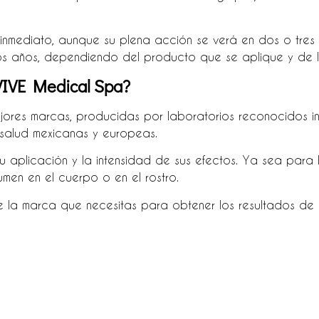
inmediato, aunque su plena acción se verá en dos o tres 
os años, dependiendo del producto que se aplique y de 
VIVE Medical Spa?
mejores marcas, producidas por laboratorios reconocidos 
 salud mexicanas y europeas.
 aplicación y la intensidad de sus efectos. Ya sea para l
men en el cuerpo o en el rostro.
e la marca que necesitas para obtener los resultados de