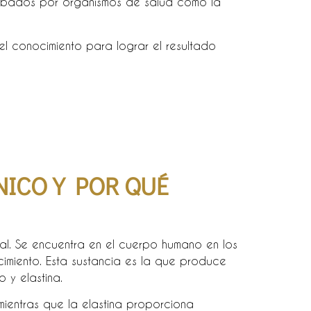
robados por organismos de salud como la
el conocimiento para lograr el resultado
NICO Y POR QUÉ
ral. Se encuentra en el cuerpo humano en los
imiento. Esta sustancia es la que produce
 y elastina.
mientras que la elastina proporciona