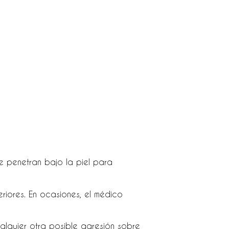
e penetran bajo la piel para
eriores. En ocasiones, el médico
alquier otra posible agresión sobre