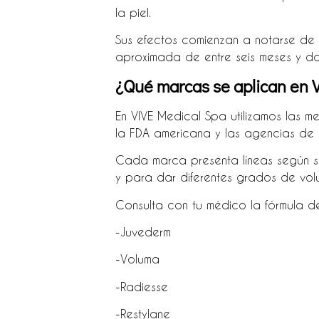
la piel.
Sus efectos comienzan a notarse de 
aproximada de entre seis meses y d
¿Qué marcas se aplican en 
En VIVE Medical Spa utilizamos las 
la FDA americana y las agencias de
Cada marca presenta líneas según su
y para dar diferentes grados de volu
Consulta con tu médico la fórmula d
-Juvederm
-Voluma
-Radiesse
-Restylane