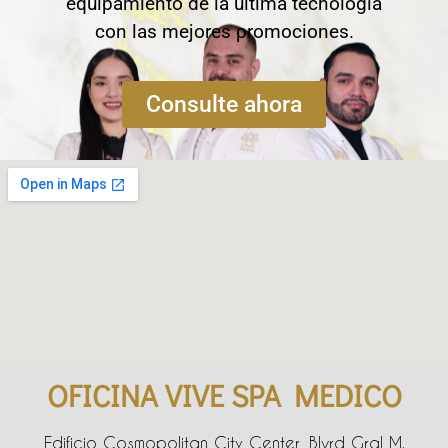
equipamiento de la última tecnología
con las mejores promociones.
Consulte ahora
OFICINA VIVE SPA MEDICO
Edificio Cosmopolitan City Center, Blvrd Gral M.