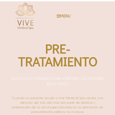
MENU
PRE-
TRATAMIENTO
SIGA ESTOS CONSEJOS PARA OBTENER LOS MEJORES
RESULTADOS
Cuando un paciente acude a Vive Medical Spa, recibe una
atención del más alto nivel por parte de médicos y
profesionales de la salud especializados en la aplicación de
procedimientos estéticos no invasivos.