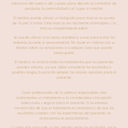
estructura del rostro o del cuerpo, para decidir la cantidad de
producto, la profundidad o el lugar a inyectar.
El médico puede utilizar un bolígrafo para marcar los puntos
de la piel a tratar. Estas marcas son fácilmente eliminables y la
tinta es completamente estéril.
Se puede utilizar una crema anestésica suave para evitar las
molestias durante el procedimiento. No dude en hablar con su
médico sobre sus sensaciones o cualquier cosa que pueda
preocuparle.
El médico no realiza todos los tratamientos que los pacientes
pueden solicitar, ya que debe considerar los resultados o
posibles riesgos, buscando siempre las mejores opciones para el
paciente.
Como profesionales de la estética responsables, sólo
realizaremos un tratamiento si lo consideramos una opción
adecuada y segura para el paciente. Si no estamos
convencidos de que el tratamiento es necesario o de que los
resultados cumplen con las expectativas del paciente, no
realizaremos el procedimiento.
Cuanto más sana esté la piel, mejores serán los resultados, por lo