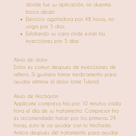
donde fue su aplicación, no duerma
boca abajo
Ejercicio agotadora por 48 horas, no
yoga por 5 dias
Exfoliando su cara onde estan las
inyecciones por 5 días
Alivio de dolor
Dolor es comun despues de inyecciones de
relleno. Si gustaria tomar medicamento para
ayudar eliminar el dolor tome Tylenol.
Alivio de Hinchazón
Applicate compresa fría por 10 minutos cada
hora el día de su tratamiento. Compresor frio
es recomendado hacer por los primeras 24
horas, esto le va ayudar con lo hinchado.
Arnica después del tratamiento para ayudar