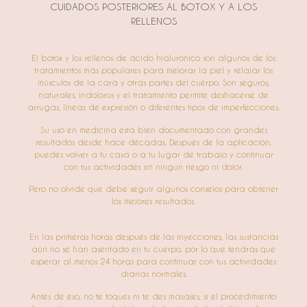
CUIDADOS POSTERIORES AL BOTOX Y A LOS
RELLENOS
El botox y los rellenos de ácido hialurónico son algunos de los
tratamientos más populares para mejorar la piel y relajar los
músculos de la cara y otras partes del cuerpo. Son seguros,
naturales, indoloros y el tratamiento permite deshacerse de
arrugas, líneas de expresión o diferentes tipos de imperfecciones.
Su uso en medicina está bien documentado con grandes
resultados desde hace décadas. Después de la aplicación,
puedes volver a tu casa o a tu lugar de trabajo y continuar
con tus actividades sin ningún riesgo ni dolor.
Pero no olvide que debe seguir algunos consejos para obtener
los mejores resultados.
En las primeras horas después de las inyecciones, las sustancias
aún no se han asentado en tu cuerpo, por lo que tendrás que
esperar al menos 24 horas para continuar con tus actividades
diarias normales.
Antes de eso, no te toques ni te des masajes, si el procedimiento