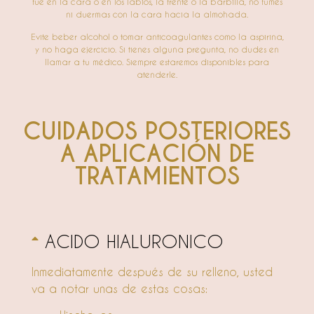
fue en la cara o en los labios, la frente o la barbilla, no fumes
ni duermas con la cara hacia la almohada.
Evite beber alcohol o tomar anticoagulantes como la aspirina,
y no haga ejercicio. Si tienes alguna pregunta, no dudes en
llamar a tu médico. Siempre estaremos disponibles para
atenderle.
CUIDADOS POSTERIORES
A APLICACIÓN DE
TRATAMIENTOS
ACIDO HIALURONICO
Inmediatamente después de su relleno, usted
va a notar unas de estas cosas: