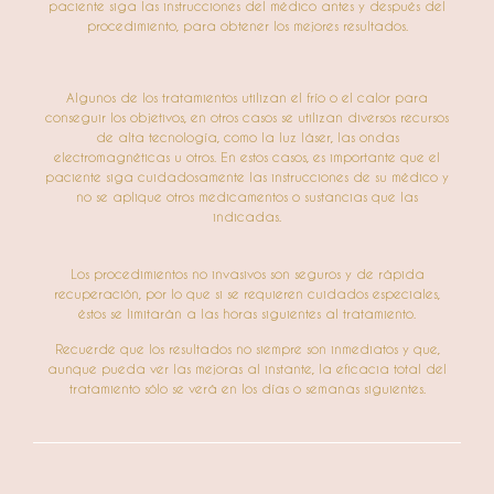
paciente siga las instrucciones del médico antes y después del
procedimiento, para obtener los mejores resultados.
Algunos de los tratamientos utilizan el frío o el calor para
conseguir los objetivos, en otros casos se utilizan diversos recursos
de alta tecnología, como la luz láser, las ondas
electromagnéticas u otros. En estos casos, es importante que el
paciente siga cuidadosamente las instrucciones de su médico y
no se aplique otros medicamentos o sustancias que las
indicadas.
Los procedimientos no invasivos son seguros y de rápida
recuperación, por lo que si se requieren cuidados especiales,
éstos se limitarán a las horas siguientes al tratamiento.
Recuerde que los resultados no siempre son inmediatos y que,
aunque pueda ver las mejoras al instante, la eficacia total del
tratamiento sólo se verá en los días o semanas siguientes.