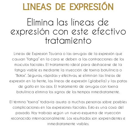
LINEAS DE EXPRESIÓN
Elimina las líneas de
expresión con este efectivo
tratamiento
Lineas de Expresion Tijuana o las arrugas de la expresión que
causan “fatiga” en la cara se deben a las contracciones de los
músculos faciales. El tratamiento ideal para deshacerse de la
fatiga visible es mediante la inyección de toxina botulínica o
“Botox”. Seguras, rápidas y efectivas, se eliminan las líneas de
expresión en la frente, las líneas de expresión (glabella) y las patas
de gallo en los ojos. El tratamiento de arrugas con toxina
botulínica elimina los signos de los tiempos inmediatamente.
El término “toxina” todavía asusta a muchas personas sobre posibles
complicaciones en las expresiones faciales. Esto es una cosa del
pasado. Hoy trabajo según un nuevo esquema de inyección
reconocido internacionalmente. Los resultados son sorprendentes e
inmediatamente visibles.