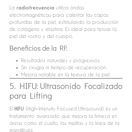
La
radiofrecuencia
utiliza ondas
electromagnéticas para calentar las capas
profundas de la piel, estimulando la producción
de colágeno y elastina. Es ideal para tensar la
piel del rostro y del cuerpo.
Beneficios de la RF:
Resultados naturales y progresivos.
Sin cirugía ni tiempo de recuperación.
Mejora notable en la textura de la piel.
5. HIFU: Ultrasonido Focalizado
para Lifting
El
HIFU
(High-Intensity Focused Ultrasound) es un
tratamiento avanzado que mejora la firmeza en
áreas como el cuello, las mejillas y la línea de la
mandíbula.