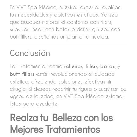
En VIVE Spa Médico, nuestros expertos evalúan
tus necesidades y objetivos estéticos. Ya sea
que busques mejorar el contorno con fillers,
suavizar líneas con botox o definir glúteos con
butt fillers, diseñamos un plan a tu medida.
Conclusión
Los tratamientos como
rellenos
,
fillers
,
botox
, y
butt fillers
están revolucionando el cuidado
estético, ofreciendo soluciones efectivas sin
cirugía. Si deseas redefinir tu figura o suavizar los
signos de la edad, en VIVE Spa Médico estamos
listos para ayudarte.
Realza tu Belleza con los
Mejores Tratamientos