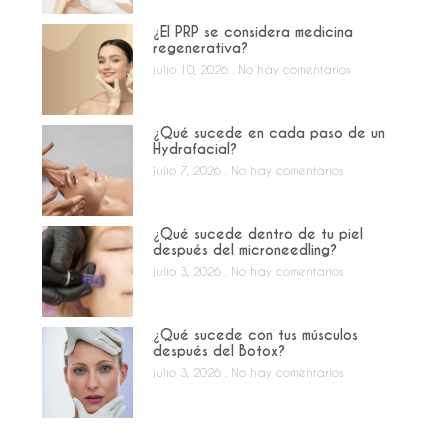
¿El PRP se considera medicina
regenerativa?
julio 10, 2026
No hay comentarios
¿Qué sucede en cada paso de un
Hydrafacial?
julio 7, 2026
No hay comentarios
¿Qué sucede dentro de tu piel
después del microneedling?
julio 3, 2026
No hay comentarios
¿Qué sucede con tus músculos
después del Botox?
julio 3, 2026
No hay comentarios