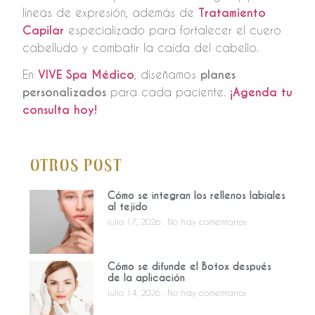
líneas de expresión, además de
Tratamiento
Capilar
especializado para fortalecer el cuero
cabelludo y combatir la caída del cabello.
En
VIVE Spa Médico
, diseñamos
planes
personalizados
para cada paciente.
¡Agenda tu
consulta hoy!
Otros Post
Cómo se integran los rellenos labiales
al tejido
julio 17, 2026
No hay comentarios
Cómo se difunde el Botox después
de la aplicación
julio 14, 2026
No hay comentarios