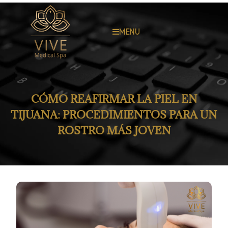
MENU
CÓMO REAFIRMAR LA PIEL EN
TIJUANA: PROCEDIMIENTOS PARA UN
ROSTRO MÁS JOVEN