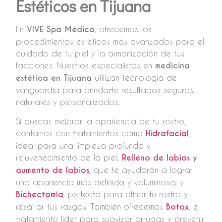
Estéticos en Tijuana
En
VIVE Spa Médico
, ofrecemos los
procedimientos estéticos más avanzados para el
cuidado de tu piel y la armonización de tus
facciones. Nuestros especialistas en
medicina
estética en Tijuana
utilizan tecnología de
vanguardia para brindarte resultados seguros,
naturales y personalizados.
Si buscas mejorar la apariencia de tu rostro,
contamos con tratamientos como
Hidrafacial
,
ideal para una limpieza profunda y
rejuvenecimiento de la piel;
Relleno de labios
y
aumento de labios
, que te ayudarán a lograr
una apariencia más definida y voluminosa; y
Bichectomía
, perfecta para afinar tu rostro y
resaltar tus rasgos. También ofrecemos
Botox
, el
tratamiento líder para suavizar arrugas y prevenir