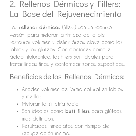
2. Rellenos Dérmicos y Fillers:
La Base del Rejuvenecimiento
Los
rellenos dérmicos
(fillers) son un recurso
versátil para mejorar la firmeza de la piel,
restaurar volumen y definir áreas clave como los
labios y los glúteos. Con opciones como el
ácido hialurónico, los fillers son ideales para
tratar líneas finas y contornear zonas específicas.
Beneficios de los Rellenos Dérmicos:
Añaden volumen de forma natural en labios
y mejillas.
Mejoran la simetría facial.
Son ideales como
butt fillers
para glúteos
más definidos.
Resultados inmediatos con tiempo de
recuperación mínimo.