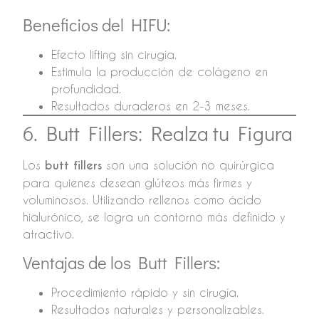
Beneficios del HIFU:
Efecto lifting sin cirugía.
Estimula la producción de colágeno en
profundidad.
Resultados duraderos en 2-3 meses.
6. Butt Fillers: Realza tu Figura
Los
butt fillers
son una solución no quirúrgica
para quienes desean glúteos más firmes y
voluminosos. Utilizando rellenos como ácido
hialurónico, se logra un contorno más definido y
atractivo.
Ventajas de los Butt Fillers:
Procedimiento rápido y sin cirugía.
Resultados naturales y personalizables.