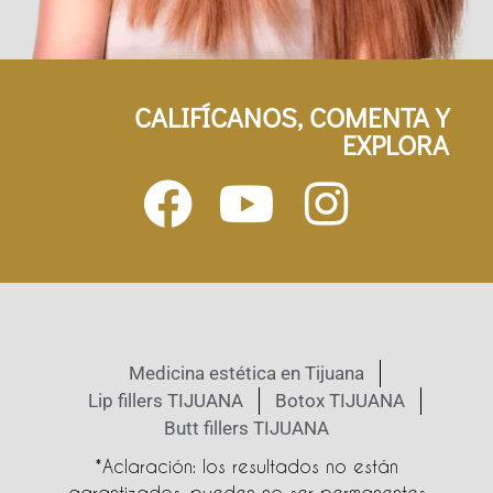
CALIFÍCANOS, COMENTA Y
EXPLORA
Medicina estética en Tijuana
Lip fillers TIJUANA
Botox TIJUANA
Butt fillers TIJUANA
*Aclaración: los resultados no están
garantizados, pueden no ser permanentes