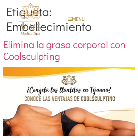
Etiqueta:
MENU
Embellecimiento
Elimina la grasa corporal con
Coolsculpting