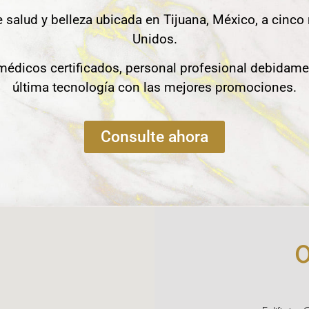
e salud y belleza ubicada en Tijuana, México, a cinco
Unidos.
édicos certificados, personal profesional debidame
última tecnología con las mejores promociones.
Consulte ahora
O