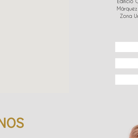
Edificio 
Márquez 
Zona Ur
NOS