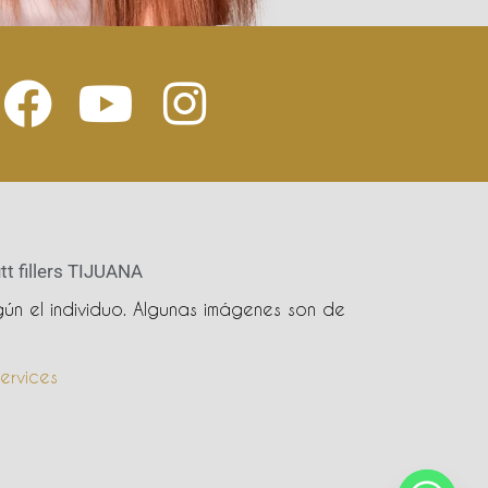
tt fillers TIJUANA
ún el individuo. Algunas imágenes son de
ervices