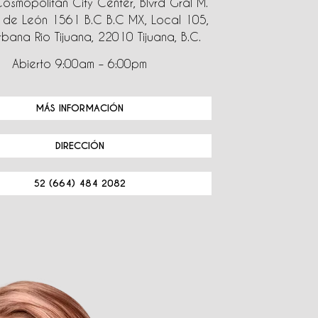
Cosmopolitan City Center, Blvrd Gral M.
de León 1561 B.C B.C MX, Local 105,
bana Rio Tijuana, 22010 Tijuana, B.C.
Abierto 9:00am – 6:00pm
MÁS INFORMACIÓN
DIRECCIÓN
52 (664) 484 2082