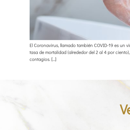
El Coronavirus, llamado también COVID-19 es un v
tasa de mortalidad (alrededor del 2 al 4 por ciento
contagios. […]
V