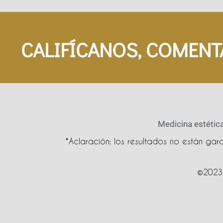
CALIFÍCANOS, COMENT
Medicina estética
*Aclaración: los resultados no están ga
©2023 