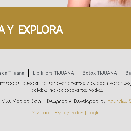
A Y EXPLORA
 en Tijuana
Lip fillers TIJUANA
Botox TIJUANA
Bu
rantizados, pueden no ser permanentes y pueden variar seg
modelos, no de pacientes reales.
Vive Medical Spa | Designed & Developed by
Abundiss S
Sitemap | Privacy Policy | Login