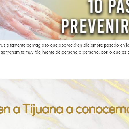
irus altamente contagioso que apareció en diciembre pasado en 
), se transmite muy fácilmente de persona a persona, por lo que es 
en a Tijuana a conocern