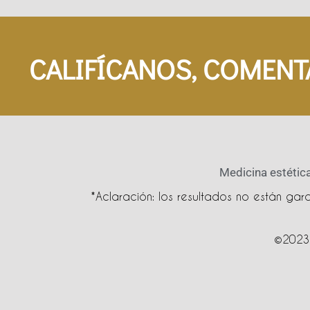
CALIFÍCANOS, COMENT
Medicina estética
*Aclaración: los resultados no están ga
©2023 