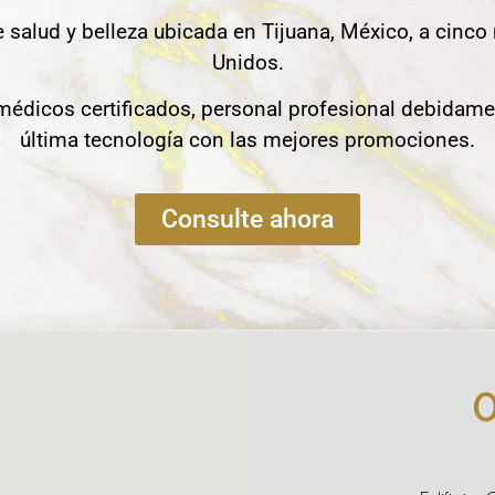
e salud y belleza ubicada en Tijuana, México, a cinco
Unidos.
édicos certificados, personal profesional debidame
última tecnología con las mejores promociones.
Consulte ahora
O