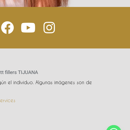
tt fillers TIJUANA
ún el individuo. Algunas imágenes son de
ervices