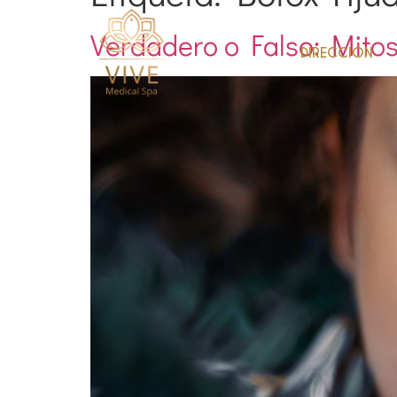
Verdadero o Falso: Mitos
DIRECCIÓN