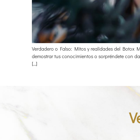
Verdadero o Falso: Mitos y realidades del Botox Mi
demostrar tus conocimientos o sorpréndete con dato
[…]
V