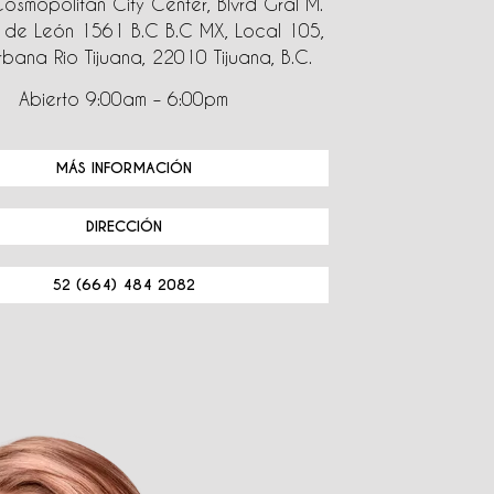
Cosmopolitan City Center, Blvrd Gral M.
de León 1561 B.C B.C MX, Local 105,
bana Rio Tijuana, 22010 Tijuana, B.C.
Abierto 9:00am – 6:00pm
MÁS INFORMACIÓN
DIRECCIÓN
52 (664) 484 2082