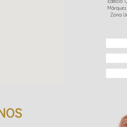
Edificio 
Márquez 
Zona Ur
NOS