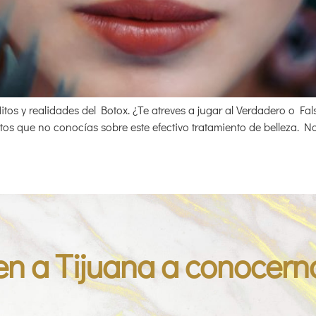
tos y realidades del Botox. ¿Te atreves a jugar al Verdadero o F
s que no conocías sobre este efectivo tratamiento de belleza. No p
en a Tijuana a conocern