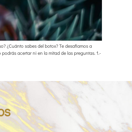
also? ¿Cuánto sabes del botox? Te desafiamos a
odrás acertar ni en la mitad de las preguntas. 1.-
os