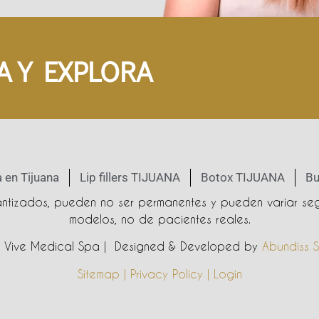
A Y EXPLORA
 en Tijuana
Lip fillers TIJUANA
Botox TIJUANA
Bu
rantizados, pueden no ser permanentes y pueden variar seg
modelos, no de pacientes reales.
Vive Medical Spa | Designed & Developed by
Abundiss S
Sitemap | Privacy Policy | Login