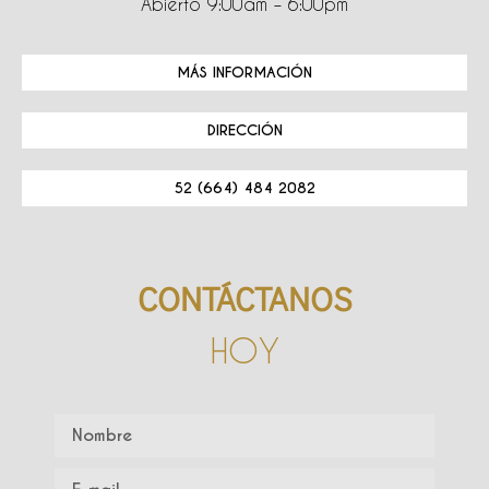
Abierto 9:00am – 6:00pm
MÁS INFORMACIÓN
DIRECCIÓN
52 (664) 484 2082
CONTÁCTANOS
HOY