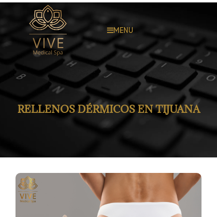
MENU
RELLENOS DÉRMICOS EN TIJUANA