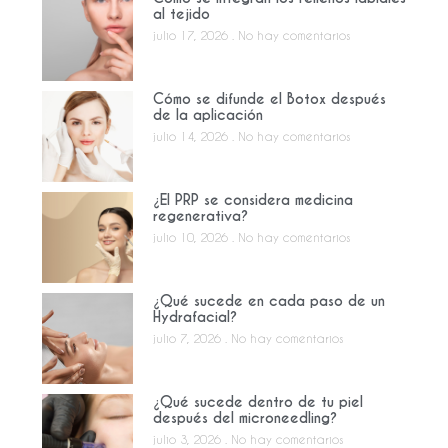
al tejido
julio 17, 2026
No hay comentarios
Cómo se difunde el Botox después
de la aplicación
julio 14, 2026
No hay comentarios
¿El PRP se considera medicina
regenerativa?
julio 10, 2026
No hay comentarios
¿Qué sucede en cada paso de un
Hydrafacial?
julio 7, 2026
No hay comentarios
¿Qué sucede dentro de tu piel
después del microneedling?
julio 3, 2026
No hay comentarios