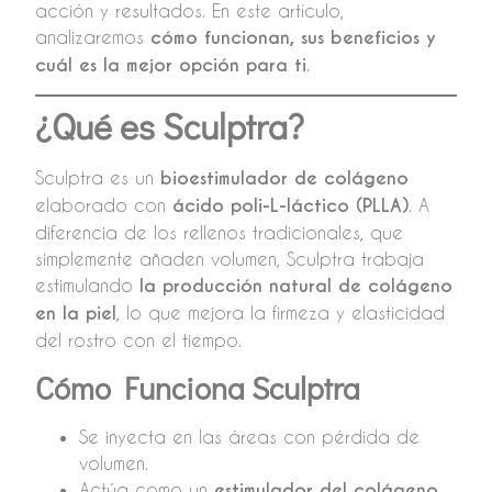
acción y resultados. En este artículo,
analizaremos
cómo funcionan, sus beneficios y
cuál es la mejor opción para ti
.
¿Qué es Sculptra?
Sculptra es un
bioestimulador de colágeno
elaborado con
ácido poli-L-láctico (PLLA)
. A
diferencia de los rellenos tradicionales, que
simplemente añaden volumen, Sculptra trabaja
estimulando
la producción natural de colágeno
en la piel
, lo que mejora la firmeza y elasticidad
del rostro con el tiempo.
Cómo Funciona Sculptra
Se inyecta en las áreas con pérdida de
volumen.
Actúa como un
estimulador del colágeno
,