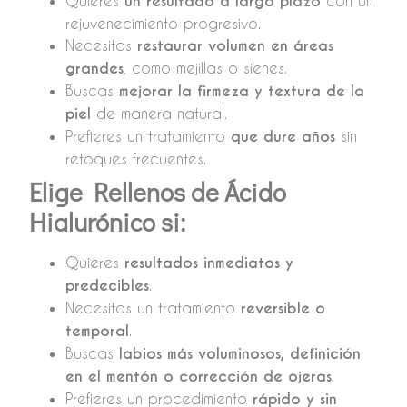
Quieres
un resultado a largo plazo
con un
rejuvenecimiento progresivo.
Necesitas
restaurar volumen en áreas
grandes
, como mejillas o sienes.
Buscas
mejorar la firmeza y textura de la
piel
de manera natural.
Prefieres un tratamiento
que dure años
sin
retoques frecuentes.
Elige Rellenos de Ácido
Hialurónico si:
Quieres
resultados inmediatos y
predecibles
.
Necesitas un tratamiento
reversible o
temporal
.
Buscas
labios más voluminosos, definición
en el mentón o corrección de ojeras
.
Prefieres un procedimiento
rápido y sin