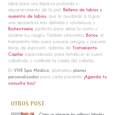
ideal para una limpieza profunda y
rejuvenecimiento de la piel;
Relleno de labios
y
aumento de labios
, que te ayudarán a lograr
una apariencia más definida y voluminosa; y
Bichectomía
, perfecta para afinar tu rostro y
resaltar tus rasgos. También ofrecemos
Botox
, el
tratamiento líder para suavizar arrugas y prevenir
líneas de expresión, además de
Tratamiento
Capilar
especializado para fortalecer el cuero
cabelludo y combatir la caída del cabello.
En
VIVE Spa Médico
, diseñamos
planes
personalizados
para cada paciente.
¡Agenda tu
consulta hoy!
Otros Post
Cómo se integran los rellenos labiales