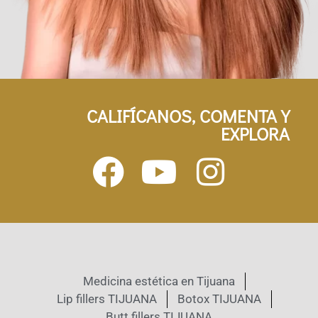
CALIFÍCANOS, COMENTA Y
EXPLORA
Medicina estética en Tijuana
Lip fillers TIJUANA
Botox TIJUANA
Butt fillers TIJUANA