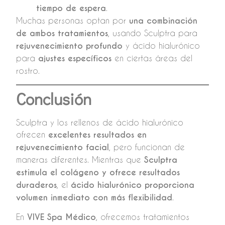
tiempo de espera
.
Muchas personas optan por
una combinación
de ambos tratamientos
, usando Sculptra para
rejuvenecimiento profundo
y ácido hialurónico
para
ajustes específicos
en ciertas áreas del
rostro.
Conclusión
Sculptra y los rellenos de ácido hialurónico
ofrecen
excelentes resultados en
rejuvenecimiento facial
, pero funcionan de
maneras diferentes. Mientras que
Sculptra
estimula el colágeno y ofrece resultados
duraderos
, el
ácido hialurónico proporciona
volumen inmediato con más flexibilidad
.
En
VIVE Spa Médico
, ofrecemos tratamientos