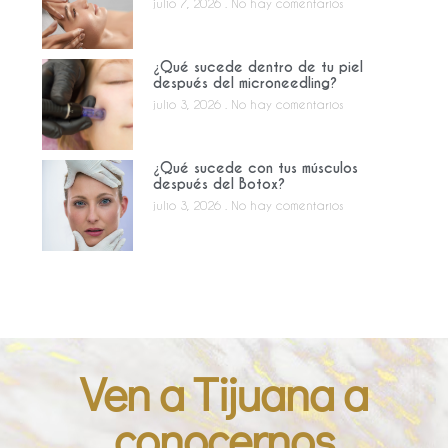
julio 7, 2026
No hay comentarios
¿Qué sucede dentro de tu piel
después del microneedling?
julio 3, 2026
No hay comentarios
¿Qué sucede con tus músculos
después del Botox?
julio 3, 2026
No hay comentarios
Ven a Tijuana a
conocernos