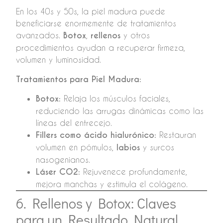
En los 40s y 50s, la piel madura puede
beneficiarse enormemente de tratamientos
avanzados.
Botox
,
rellenos
y otros
procedimientos ayudan a recuperar firmeza,
volumen y luminosidad.
Tratamientos para Piel Madura:
Botox:
Relaja los músculos faciales,
reduciendo las arrugas dinámicas como las
líneas del entrecejo.
Fillers como ácido hialurónico:
Restauran
volumen en pómulos,
labios
y surcos
nasogenianos.
Láser CO2:
Rejuvenece profundamente,
mejora manchas y estimula el colágeno.
6. Rellenos y Botox: Claves
para un Resultado Natural