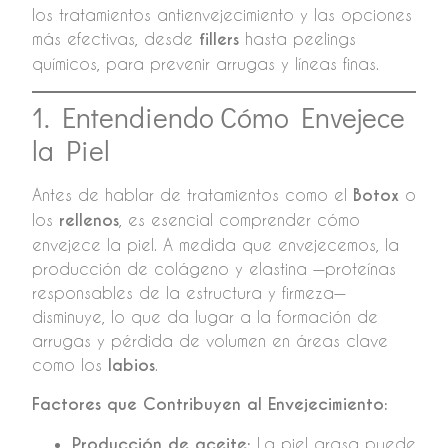
los tratamientos antienvejecimiento y las opciones
más efectivas, desde
fillers
hasta peelings
químicos, para prevenir arrugas y líneas finas.
1. Entendiendo Cómo Envejece
la Piel
Antes de hablar de tratamientos como el
Botox
o
los
rellenos
, es esencial comprender cómo
envejece la piel. A medida que envejecemos, la
producción de colágeno y elastina —proteínas
responsables de la estructura y firmeza—
disminuye, lo que da lugar a la formación de
arrugas y pérdida de volumen en áreas clave
como los
labios
.
Factores que Contribuyen al Envejecimiento:
Producción de aceite:
La piel grasa puede