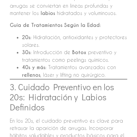
arrugas se conviertan en líneas profundas y
mantener los
labios
hidratados y voluminosos.
Guía de Tratamientos Según la Edad:
20s:
Hidratación, antioxidantes y protectores
solares.
30s:
Introducción de
Botox
preventivo y
tratamientos como peelings químicos.
40s y más:
Tratamientos avanzados con
rellenos
, láser y lifting no quirúrgico.
3. Cuidado Preventivo en los
20s: Hidratación y Labios
Definidos
En los 20s, el cuidado preventivo es clave para
retrasar la aparición de arrugas. Incorporar
hábitos saludables y productos básicos para el