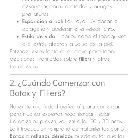
desarrollar poros dilatados y arrugas
prematuras.
Exposición al sol:
Los rayos UV dañan el
colágeno y aceleran el envejecimiento.
Estilo de vida:
Hábitos como el tabaquismo
o el estrés afectan la salud de la piel.
Entender estos factores es clave para tomar
decisiones informadas sobre
fillers
y otros
tratamientos.
2. ¿Cuándo Comenzar con
Botox y Fillers?
No existe una “edad perfecta” para comenzar,
pero muchos expertos recomiendan iniciar
tratamientos preventivos entre los 20 y 30 años.
La introducción temprana de tratamientos como
Botox
o
rellenos dérmicos
puede evitar que las