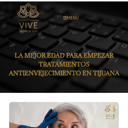
MENU
LA MEJOR EDAD PARA EMPEZAR
TRATAMIENTOS
ANTIENVEJECIMIENTO EN TIJUANA