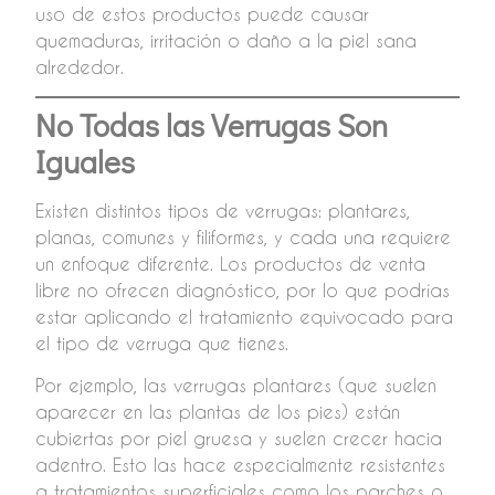
uso de estos productos puede causar
quemaduras, irritación o daño a la piel sana
alrededor.
No Todas las Verrugas Son
Iguales
Existen distintos tipos de verrugas: plantares,
planas, comunes y filiformes, y cada una requiere
un enfoque diferente. Los productos de venta
libre no ofrecen diagnóstico, por lo que podrías
estar aplicando el tratamiento equivocado para
el tipo de verruga que tienes.
Por ejemplo, las verrugas plantares (que suelen
aparecer en las plantas de los pies) están
cubiertas por piel gruesa y suelen crecer hacia
adentro. Esto las hace especialmente resistentes
a tratamientos superficiales como los parches o