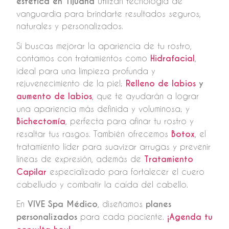
estética en Tijuana
utilizan tecnología de
vanguardia para brindarte resultados seguros,
naturales y personalizados.
Si buscas mejorar la apariencia de tu rostro,
contamos con tratamientos como
Hidrafacial
,
ideal para una limpieza profunda y
rejuvenecimiento de la piel;
Relleno de labios
y
aumento de labios
, que te ayudarán a lograr
una apariencia más definida y voluminosa; y
Bichectomía
, perfecta para afinar tu rostro y
resaltar tus rasgos. También ofrecemos
Botox
, el
tratamiento líder para suavizar arrugas y prevenir
líneas de expresión, además de
Tratamiento
Capilar
especializado para fortalecer el cuero
cabelludo y combatir la caída del cabello.
En
VIVE Spa Médico
, diseñamos
planes
personalizados
para cada paciente.
¡Agenda tu