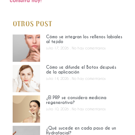
consulta hoy!
Otros Post
Cómo se integran los rellenos labiales
al tejido
julio 17, 2026
No hay comentarios
Cómo se difunde el Botox después
de la aplicación
julio 14, 2026
No hay comentarios
¿El PRP se considera medicina
regenerativa?
julio 10, 2026
No hay comentarios
¿Qué sucede en cada paso de un
Hydrafacial?