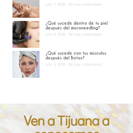
julio 7, 2026
No hay comentarios
¿Qué sucede dentro de tu piel
después del microneedling?
julio 3, 2026
No hay comentarios
¿Qué sucede con tus músculos
después del Botox?
julio 3, 2026
No hay comentarios
Ven a Tijuana a