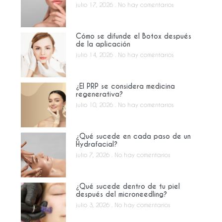
julio 17, 2026
No hay comentarios
Cómo se difunde el Botox después
de la aplicación
julio 14, 2026
No hay comentarios
¿El PRP se considera medicina
regenerativa?
julio 10, 2026
No hay comentarios
¿Qué sucede en cada paso de un
Hydrafacial?
julio 7, 2026
No hay comentarios
¿Qué sucede dentro de tu piel
después del microneedling?
julio 3, 2026
No hay comentarios