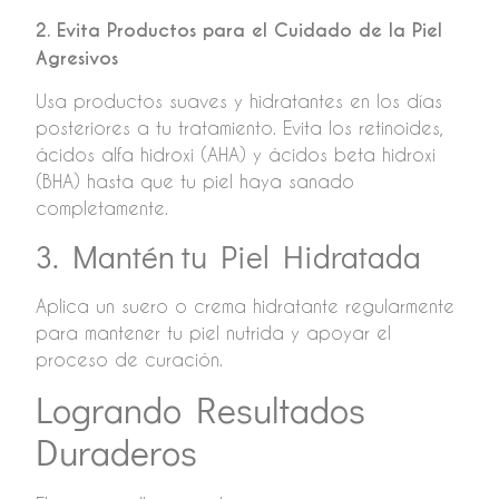
2. Evita Productos para el Cuidado de la Piel
Agresivos
Usa productos suaves y hidratantes en los días
posteriores a tu tratamiento. Evita los retinoides,
ácidos alfa hidroxi (AHA) y ácidos beta hidroxi
(BHA) hasta que tu piel haya sanado
completamente.
3. Mantén tu Piel Hidratada
Aplica un suero o crema hidratante regularmente
para mantener tu piel nutrida y apoyar el
proceso de curación.
Logrando Resultados
Duraderos