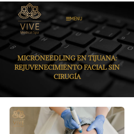
MENU
MICRONEEDLING EN TIJUANA:
REJUVENECIMIENTO FACIAL SIN
CIRUGÍA