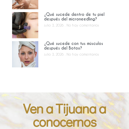
¿Qué sucede dentro de tu piel
después del microneedling?
julio 3, 2026
No hay comentarios
¿Qué sucede con tus músculos
después del Botox?
julio 3, 2026
No hay comentarios
Ven a Tijuana a
conocernos