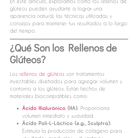
En este artículo, exploramos cómo los rellenos de
glúteos pueden ayudarte a lograr una
apariencia natural, las técnicas utilizadas y
consejos para mantener tus resultados a lo largo
del tiempo.
¿Qué Son los Rellenos de
Glúteos?
Los
rellenos de glúteos
son tratamientos
inyectables diseñados para agregar volumen y
contorno a los glúteos. Están hechos de
materiales biocompatibles como:
Ácido Hialurónico
(HA):
Proporciona
volumen inmediato y suavidad.
Ácido Poli-L-Láctico (e.g., Sculptra):
Estimula la producción de colágeno para