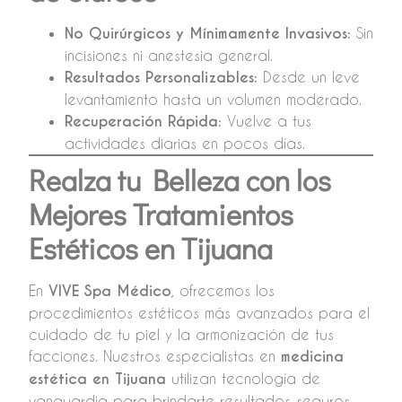
No Quirúrgicos y Mínimamente Invasivos:
Sin
incisiones ni anestesia general.
Resultados Personalizables:
Desde un leve
levantamiento hasta un volumen moderado.
Recuperación Rápida:
Vuelve a tus
actividades diarias en pocos días.
Realza tu Belleza con los
Mejores Tratamientos
Estéticos en Tijuana
En
VIVE Spa Médico
, ofrecemos los
procedimientos estéticos más avanzados para el
cuidado de tu piel y la armonización de tus
facciones. Nuestros especialistas en
medicina
estética en Tijuana
utilizan tecnología de
vanguardia para brindarte resultados seguros,