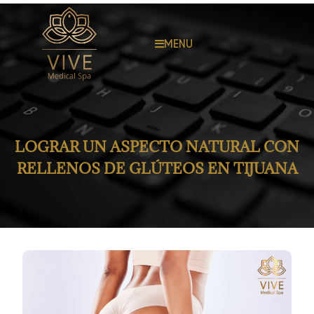
MENU
LOGRAR UN ASPECTO NATURAL CON
RELLENOS DE GLÚTEOS EN TIJUANA