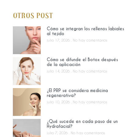
Otros Post
Cómo se integran los rellenos labiales
al tejido
julio 17, 2026
No hay comentarios
Cómo se difunde el Botox después
de la aplicación
julio 14, 2026
No hay comentarios
¿El PRP se considera medicina
regenerativa?
julio 10, 2026
No hay comentarios
¿Qué sucede en cada paso de un
Hydrafacial?
julio 7, 2026
No hay comentarios