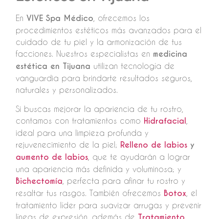
En
VIVE Spa Médico
, ofrecemos los
procedimientos estéticos más avanzados para el
cuidado de tu piel y la armonización de tus
facciones. Nuestros especialistas en
medicina
estética en Tijuana
utilizan tecnología de
vanguardia para brindarte resultados seguros,
naturales y personalizados.
Si buscas mejorar la apariencia de tu rostro,
contamos con tratamientos como
Hidrafacial
,
ideal para una limpieza profunda y
rejuvenecimiento de la piel;
Relleno de labios
y
aumento de labios
, que te ayudarán a lograr
una apariencia más definida y voluminosa; y
Bichectomía
, perfecta para afinar tu rostro y
resaltar tus rasgos. También ofrecemos
Botox
, el
tratamiento líder para suavizar arrugas y prevenir
líneas de expresión, además de
Tratamiento