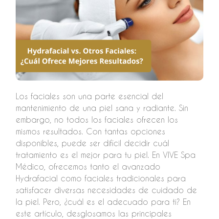
Los faciales son una parte esencial del
mantenimiento de una piel sana y radiante. Sin
embargo, no todos los faciales ofrecen los
mismos resultados. Con tantas opciones
disponibles, puede ser difícil decidir cuál
tratamiento es el mejor para tu piel. En VIVE Spa
Médico, ofrecemos tanto el avanzado
Hydrafacial como faciales tradicionales para
satisfacer diversas necesidades de cuidado de
la piel. Pero, ¿cuál es el adecuado para ti? En
este artículo, desglosamos las principales