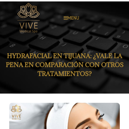
MENU
HYDRAFACIAL EN TIJUANA: ¿VALE LA
PENA EN COMPARACIÓN CON OTROS
TRATAMIENTOS?