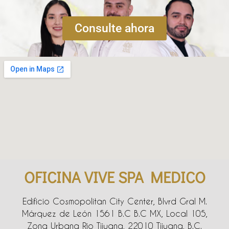
Consulte ahora
OFICINA VIVE SPA MEDICO
Edificio Cosmopolitan City Center, Blvrd Gral M.
Márquez de León 1561 B.C B.C MX, Local 105,
Zona Urbana Rio Tijuana, 22010 Tijuana, B.C.