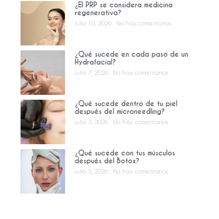
¿El PRP se considera medicina
regenerativa?
julio 10, 2026
No hay comentarios
¿Qué sucede en cada paso de un
Hydrafacial?
julio 7, 2026
No hay comentarios
¿Qué sucede dentro de tu piel
después del microneedling?
julio 3, 2026
No hay comentarios
¿Qué sucede con tus músculos
después del Botox?
julio 3, 2026
No hay comentarios