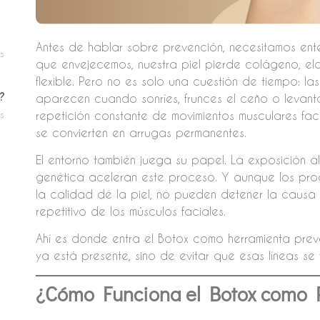
Antes de hablar sobre prevención, necesitamos en
s
que envejecemos, nuestra piel pierde colágeno, el
flexible. Pero no es solo una cuestión de tiempo: l
?
aparecen cuando sonríes, frunces el ceño o levant
s
repetición constante de movimientos musculares facia
se convierten en arrugas permanentes.
El entorno también juega su papel. La exposición al 
genética aceleran este proceso. Y aunque los pr
la calidad de la piel, no pueden detener la causa 
repetitivo de los músculos faciales.
Ahí es donde entra el Botox como herramienta preve
ya está presente, sino de evitar que esas líneas se f
¿Cómo Funciona el Botox como 