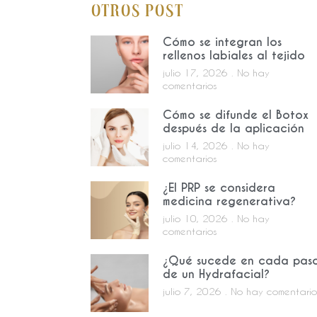
Otros Post
Cómo se integran los
rellenos labiales al tejido
julio 17, 2026
No hay
comentarios
Cómo se difunde el Botox
después de la aplicación
julio 14, 2026
No hay
comentarios
¿El PRP se considera
medicina regenerativa?
julio 10, 2026
No hay
comentarios
¿Qué sucede en cada pas
de un Hydrafacial?
julio 7, 2026
No hay comentario