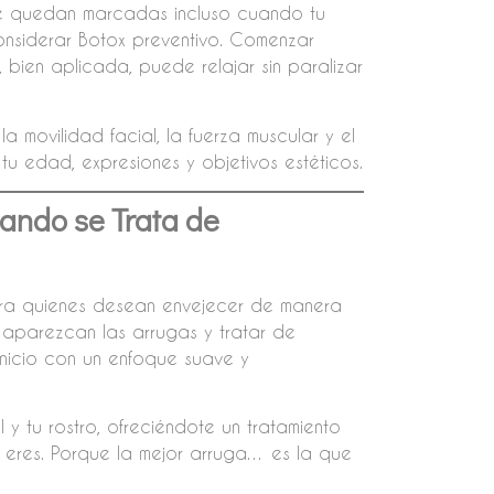
s se quedan marcadas incluso cuando tu
onsiderar Botox preventivo. Comenzar
 bien aplicada, puede relajar sin paralizar
a movilidad facial, la fuerza muscular y el
tu edad, expresiones y objetivos estéticos.
ndo se Trata de
para quienes desean envejecer de manera
 aparezcan las arrugas y tratar de
inicio con un enfoque suave y
y tu rostro, ofreciéndote un tratamiento
n eres. Porque la mejor arruga… es la que