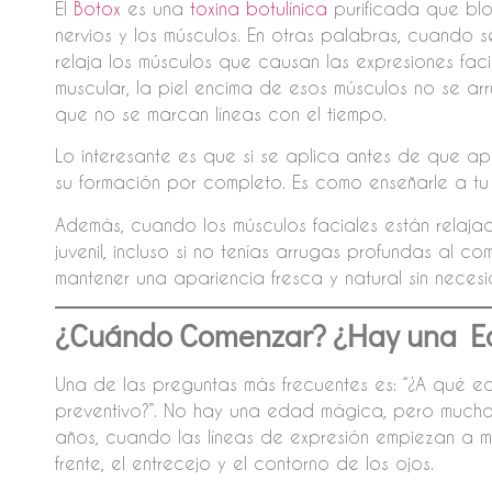
El
Botox
es una
toxina botulínica
purificada que blo
nervios y los músculos. En otras palabras, cuando s
relaja los músculos que causan las expresiones facia
muscular, la piel encima de esos músculos no se ar
que no se marcan líneas con el tiempo.
Lo interesante es que si se aplica antes de que ap
su formación por completo. Es como enseñarle a tu
Además, cuando los músculos faciales están relajad
juvenil, incluso si no tenías arrugas profundas al 
mantener una apariencia fresca y natural sin necesi
¿Cuándo Comenzar? ¿Hay una E
Una de las preguntas más frecuentes es: “¿A qué
preventivo?”. No hay una edad mágica, pero mucha
años, cuando las líneas de expresión empiezan a m
frente, el entrecejo y el contorno de los ojos.