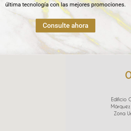
última tecnología con las mejores promociones.
Consulte ahora
O
Edificio 
Márquez 
Zona Ur