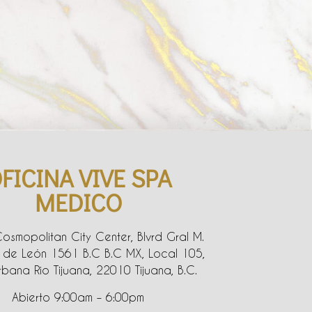
FICINA VIVE SPA
MEDICO
Cosmopolitan City Center, Blvrd Gral M.
de León 1561 B.C B.C MX, Local 105,
bana Rio Tijuana, 22010 Tijuana, B.C.
Abierto 9:00am – 6:00pm