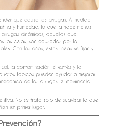
tender qué causa las arrugas. A medida
astina y humedad, lo que la hace menos
as arrugas dinámicas, aquellas que
as las cejas, son causadas por la
les. Con los años, estas líneas se fijan y
sol, la contaminación, el estrés y la
oductos tópicos pueden ayudar a mejorar
mecánica de las arrugas: el movimiento
ntiva. No se trata solo de suavizar lo que
ijen en primer lugar.
Prevención?