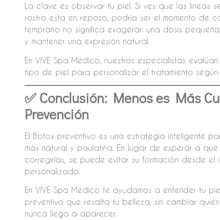
La clave es observar tu piel. Si ves que las línea
rostro está en reposo, podría ser el momento de c
temprano no significa exagerar: una dosis pequeña,
y mantener una expresión natural.
En VIVE Spa Médico, nuestros especialistas evalúan l
tipo de piel para personalizar el tratamiento según 
✅ Conclusión: Menos es Más Cua
Prevención
El Botox preventivo es una estrategia inteligente 
más natural y paulatina. En lugar de esperar a que
corregirlas, se puede evitar su formación desde el 
personalizado.
En VIVE Spa Médico te ayudamos a entender tu piel 
preventivo que resalta tu belleza, sin cambiar quié
nunca llega a aparecer.