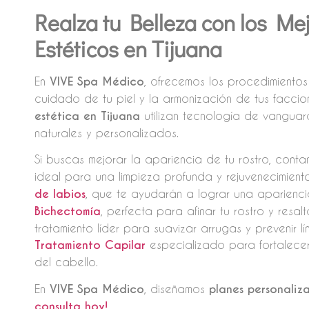
Realza tu Belleza con los Me
Estéticos en Tijuana
En
VIVE Spa Médico
, ofrecemos los procedimiento
cuidado de tu piel y la armonización de tus faccio
estética en Tijuana
utilizan tecnología de vanguar
naturales y personalizados.
Si buscas mejorar la apariencia de tu rostro, con
ideal para una limpieza profunda y rejuvenecimient
de labios
, que te ayudarán a lograr una aparienci
Bichectomía
, perfecta para afinar tu rostro y resa
tratamiento líder para suavizar arrugas y prevenir 
Tratamiento Capilar
especializado para fortalecer
del cabello.
En
VIVE Spa Médico
, diseñamos
planes personaliz
consulta hoy!