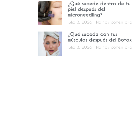
¿Qué sucede dentro de tu
piel después del
microneedling?
julio 3, 2026
No hay comentario
¿Qué sucede con tus
músculos después del Botox
julio 3, 2026
No hay comentario