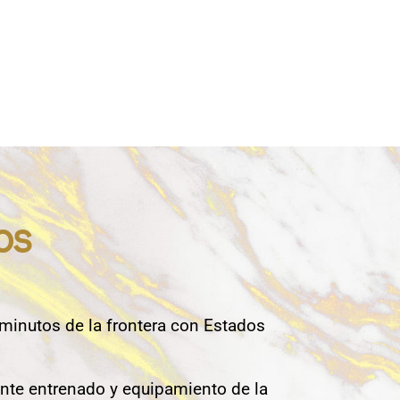
os
 minutos de la frontera con Estados
nte entrenado y equipamiento de la