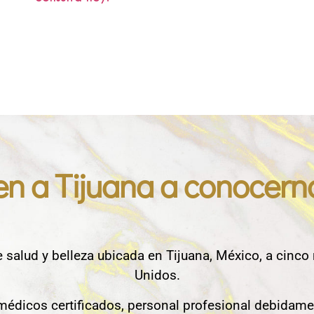
en a Tijuana a conocern
e salud y belleza ubicada en Tijuana, México, a cinco
Unidos.
édicos certificados, personal profesional debidame